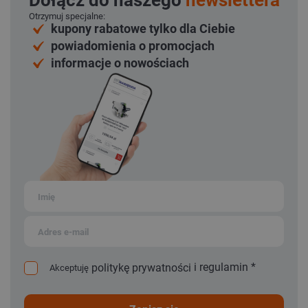
Dołącz do naszego
newslettera
Otrzymuj specjalne:
kupony rabatowe tylko dla Ciebie
powiadomienia o promocjach
informacje o nowościach
i
regulamin
*
politykę prywatności
Akceptuję