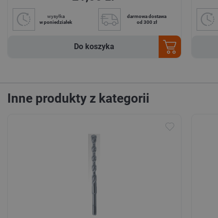
wysyłka
darmowa dostawa
w poniedziałek
od 300 zł
Do koszyka
Inne produkty z kategorii