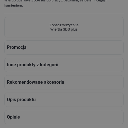
Wiertło udarowe SDS-Plus do pracy z betonem, żelbetem, cegłą i
kamieniem.
Zobacz wszystkie
Wiertła SDS plus
Promocja
Inne produkty z kategorii
Rekomendowane akcesoria
Opis produktu
Opinie