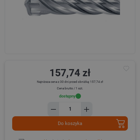
157,74 zł
Najniższa cena z 30 dni przed obniżką: 157,74 zł
Cena brutto / 1 szt.
dostępny
Do koszyka