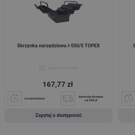
Skrzynka narzędziowa l-550/5 TOPEX
dodaj do porównania
167,77 zł
darmowa dostawa
na zamówienie
od 300 zł
Zapytaj o dostępność