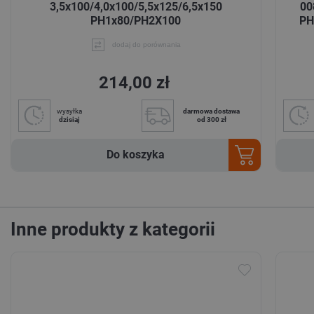
3,5x100/4,0x100/5,5x125/6,5x150
00
PH1x80/PH2X100
PH
dodaj do porównania
214,00 zł
wysyłka
darmowa dostawa
dzisiaj
od 300 zł
Do koszyka
Inne produkty z kategorii