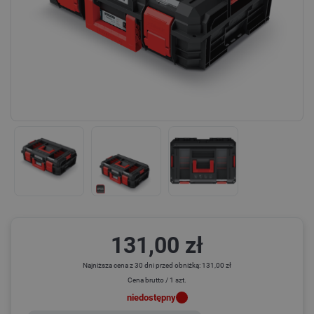
131,00 zł
Najniższa cena z 30 dni przed obniżką: 131,00 zł
Cena brutto / 1 szt.
niedostępny