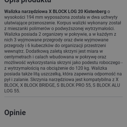
Walizka narzędziowa X BLOCK LOG 20 Kistenberg
o
wysokości 194 mm wyposażona została w dwa uchwyty
ułatwiające przenoszenie. Korpus walizki wykonany został
z mieszanki polimerów o podwyższonej wytrzymałości.
Walizka posiada 2 organizery w pokrywie, a w każdym z
nich 3 wyjmowane przegrody oraz dwie wyjmowane
przegrody i 6 kubeczków do organizacji przestrzeni
wewnątrz. Dodatkową zaletą skrzyni jest miara w
centymetrach i calach wbudowana w pokrywę oraz
możliwość wykorzystania skrzyni jako podestu roboczego -
z wytrzymałością na obciążenie do 120 kg. Walizka
posiada także litą uszczelką, która zapewnia odporność na
pył i zalanie. Skrzynia narzędziowa jest kompatybilna z X
BLOCK, X BLOCK BRIDGE, S BLOCK PRO 55, S BLOCK ALU
LOG 55.
Opinie