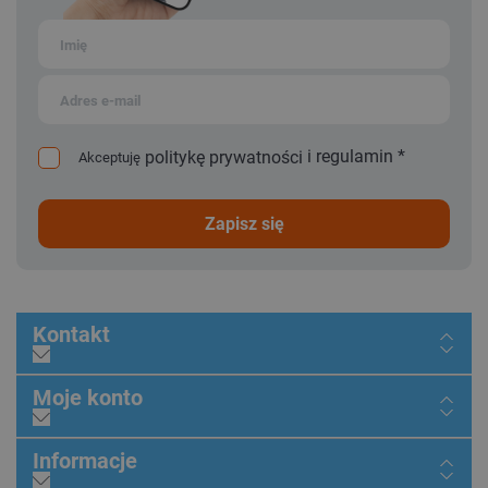
i
regulamin
*
politykę prywatności
Akceptuję
zapisz się
Kontakt
Moje konto
Informacje