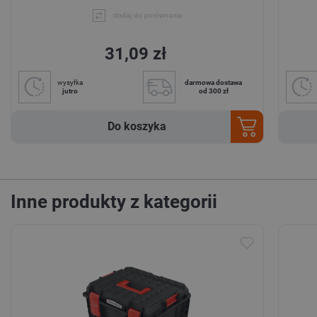
dodaj do porównania
31,09 zł
wysyłka
darmowa dostawa
jutro
od 300 zł
Do koszyka
Inne produkty z kategorii