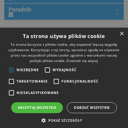
Poradnik
×
Dołącz do nas
Ta strona używa plików cookie
Ta strona korzysta z plików cookie, aby zapewnić lepszą wygodę
użytkowania. Korzystając z tej strony, wyrażasz zgodę na używanie
przez nas wszystkich plików cookie zgodnie z warunkami naszej
Płatności
polityki plików cookie.
Dowiedz się więcej
NIEZBĘDNE
WYDAJNOŚĆ
Dostawa
TARGETOWANIE
FUNKCJONALNOŚĆ
NIESKLASYFIKOWANE
Opinie
AKCEPTUJ WSZYSTKIE
ODRZUĆ WSZYSTKIE
Copyright © 2026 HIT Narzędzia. Wszelkie prawa zastrzeżone.
POKAŻ SZCZEGÓŁY
Strony i sklepy internetowe: