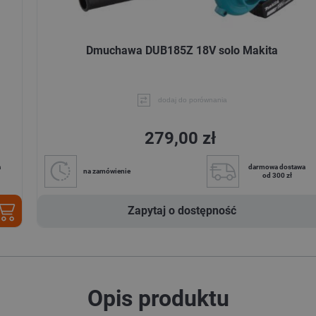
Dmuchawa DUB185Z 18V solo Makita
dodaj do porównania
279,00 zł
a
darmowa dostawa
na zamówienie
od 300 zł
Zapytaj o dostępność
Opis produktu