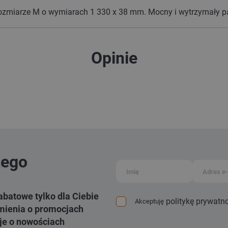
ozmiarze M o wymiarach 1 330 x 38 mm. Mocny i wytrzymały pas
Opinie
zego
abatowe tylko dla Ciebie
politykę prywatn
Akceptuję
ienia o promocjach
je o nowościach