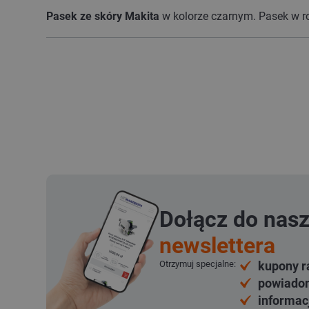
Pasek ze skóry Makita
w kolorze czarnym. Pasek w r
Dołącz do nas
newslettera
Otrzymuj specjalne:
kupony r
powiadom
informac