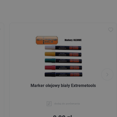
Marker olejowy biały Extremetools
dodaj do porównania