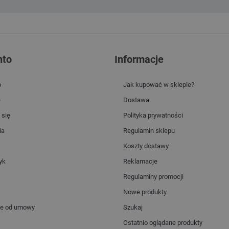
nto
Informacje
o
Jak kupować w sklepie?
e
Dostawa
 się
Polityka prywatności
ia
Regulamin sklepu
Koszty dostawy
yk
Reklamacje
Regulaminy promocji
Nowe produkty
ie od umowy
Szukaj
Ostatnio oglądane produkty