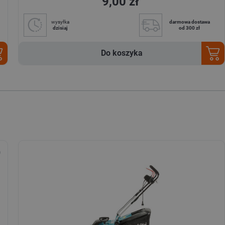
9,00 zł
wysyłka
darmowa dostawa
dzisiaj
od 300 zł
Do koszyka