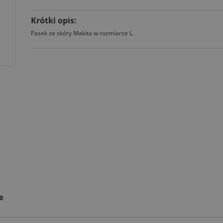
Krótki opis:
Pasek ze skóry Makita w rozmiarze L.
ie