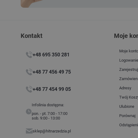
Kontakt
Moje ko
Moje kont
+48 695 350 281
Logowani
Zarejestruj
+48 77 456 49 75
Zamówien
Adresy
+48 77 454 99 05
Twój Kosz
Infolinia dostępna:
Ulubione
pon. - pt. 7:00 - 17:00
Porównaj
sob. 9:00 - 13:00
Odstąpien
sklep@hitnarzedzia.pl