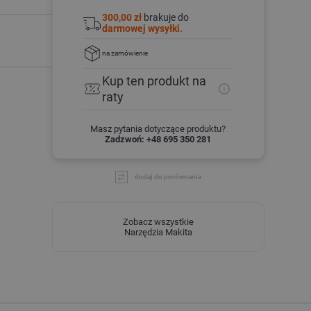
300,00 zł
brakuje do
darmowej wysyłki.
na zamówienie
Kup ten produkt
na
raty
Masz pytania dotyczące produktu?
Zadzwoń: +48 695 350 281
dodaj do porównania
Zobacz wszystkie
Narzędzia Makita