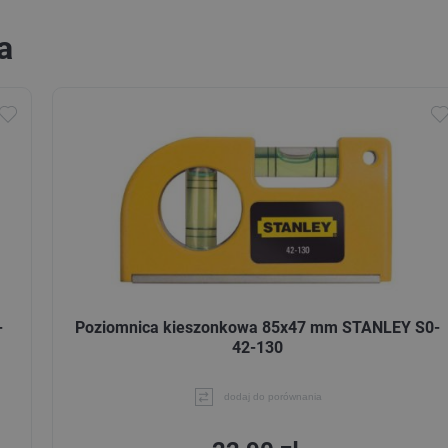
a
-
Poziomnica kieszonkowa 85x47 mm STANLEY S0-
42-130
dodaj do porównania