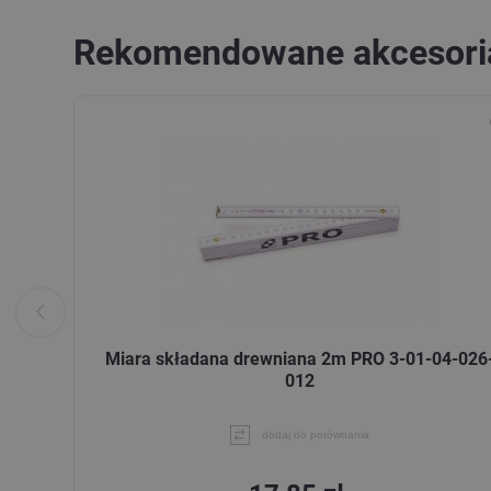
Rekomendowane akcesori
Miara składana drewniana 2m PRO 3-01-04-026
012
dodaj do porównania