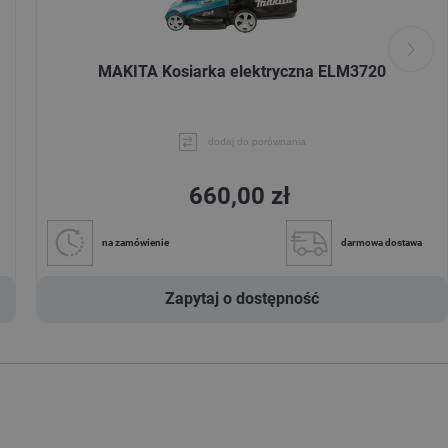
MAKITA Kosiarka elektryczna ELM3720
dodaj do porównania
660,00 zł
na zamówienie
darmowa dostawa
Zapytaj o dostępność