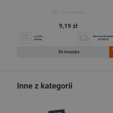
dodaj do porównania
9,19 zł
wysyłka
darmowa dostaw
dzisiaj
od 300 zł
Do koszyka
Inne z kategorii