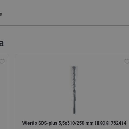
ie
a
Wiertło SDS-plus 5,5x310/250 mm HIKOKI 782414