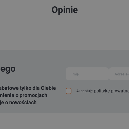
Opinie
zego
abatowe tylko dla Ciebie
politykę prywatn
Akceptuję
ienia o promocjach
je o nowościach