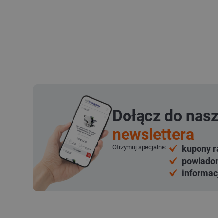
Dołącz do nas
newslettera
Otrzymuj specjalne:
kupony r
powiadom
informac