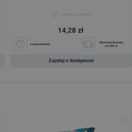
dodaj do porównania
14,28 zł
darmowa dostawa
na zamówienie
od 300 zł
Zapytaj o dostępność