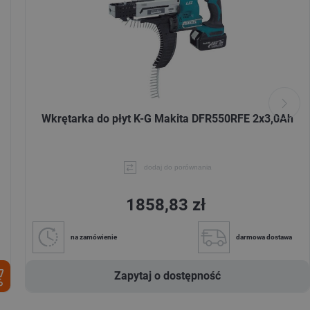
Wkrętarka do płyt K-G Makita DFR550RFE 2x3,0Ah
dodaj do porównania
1858,83 zł
na zamówienie
darmowa dostawa
Zapytaj o dostępność