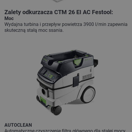
Zalety odkurzacza CTM 26 EI AC Festool:
Moc
Wydajna turbina i przepływ powietrza 3900 l/min zapewnia
skuteczną stałą moc ssania.
AUTOCLEAN
Automatyczne czyszczenie filtra głównego dla stałej mocy