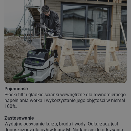
Pojemność
Płaski filtr i gładkie ścianki wewnętrzne dla równomiernego
napełniania worka i wykorzystanie jego objętości w niemal
100%.
Zastosowanie
Wydajne odsysanie kurzu, brudu i wody. Odkurzacz jest
dopuszczony dla pyłów klasy M. Nadaje się do odsysania