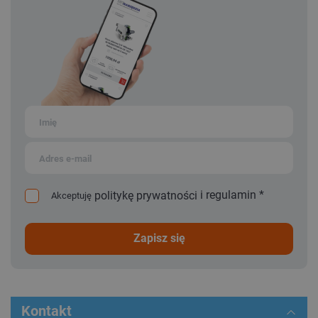
i
regulamin
*
politykę prywatności
Akceptuję
zapisz się
Kontakt