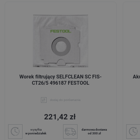
Worek filtrujący SELFCLEAN SC FIS-
Ak
CT26/5 496187 FESTOOL
dodaj do porównania
221,42 zł
wysyłka
darmowa dostawa
w poniedziałek
od 300 zł