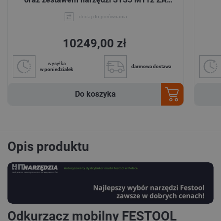
GRATIS
dodaj do porównania
10249,00 zł
wysyłka
darmowa dostawa
w poniedziałek
Do koszyka
Opis produktu
Odkurzacz mobilny FESTOOL