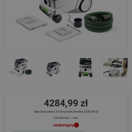
4284,99 zł
Najniższa cena z 30 dni przed obniżką: 4284,99 zł
Cena brutto / 1 szt.
niedostępny