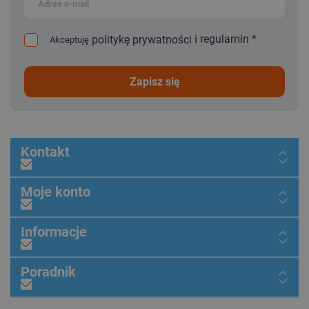
i
regulamin
*
politykę prywatności
Akceptuję
zapisz się
Kontakt
Moje konto
Informacje
Poradnik