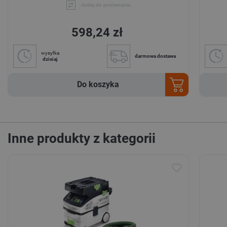
dodaj do porównania
598,24 zł
wysyłka
darmowa dostawa
dzisiaj
Do koszyka
Inne produkty z kategorii