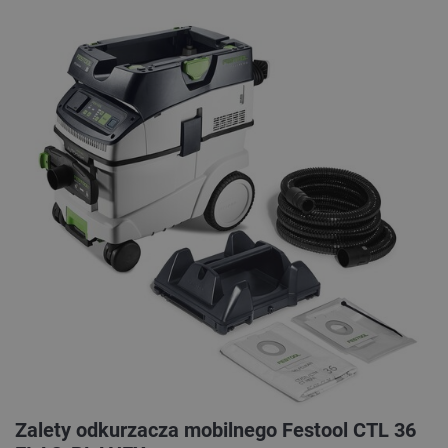
Zalety odkurzacza mobilnego Festool CTL 36