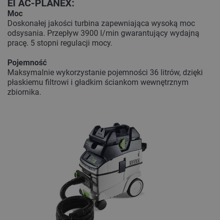
EI AC-PLANEX:
Moc
Doskonałej jakości turbina zapewniająca wysoką moc
odsysania. Przepływ 3900 l/min gwarantujący wydajną
pracę. 5 stopni regulacji mocy.
Pojemność
Maksymalnie wykorzystanie pojemności 36 litrów, dzięki
płaskiemu filtrowi i gładkim ściankom wewnętrznym
zbiornika.