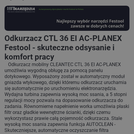
Odkurzacz CTL 36 EI AC-PLANEX
Festool - skuteczne odsysanie i
komfort pracy
Odkurzacz mobilny CLEANTEC CTL 36 EI AC-PLANEX
umożliwia wygodną obługę za pomocą panelu
dotykowego. Wyposażony został w automatyczny moduł
gniazda wtykowego, dzięki któremu odkurzacz uruchamia
się automatycznie po uruchomieniu elektronarzędzia.
Wydajna turbina zapewnia wysoką moc ssania, a 5 stopni
regulacji mocy pozwala na dopasowanie odkurzacza do
zadania. Równomierne napełnienie worka umożliwia płaski
filtr oraz gładkie wewnętrzne ścianki, dzięki czemu
wykorzystasz prawie całą pojemność odkurzacza. Stale
wysoką moc ssania zapewnia funkcja AUTOCLEAN -
Skuteczniejsze, automatyczne oczyszczanie filtra