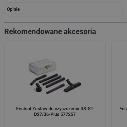
Opinie
Rekomendowane akcesoria
Festool Zestaw do czyszczenia RS-ST
Fes
D27/36-Plus 577257