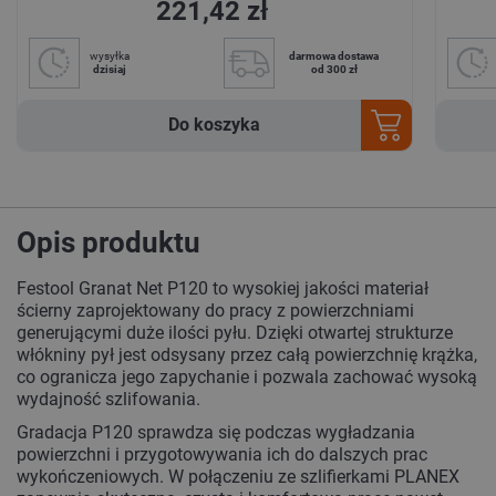
221,42 zł
wysyłka
darmowa dostawa
dzisiaj
od 300 zł
Do koszyka
Opis produktu
Festool Granat Net P120 to wysokiej jakości materiał
ścierny zaprojektowany do pracy z powierzchniami
generującymi duże ilości pyłu. Dzięki otwartej strukturze
włókniny pył jest odsysany przez całą powierzchnię krążka,
co ogranicza jego zapychanie i pozwala zachować wysoką
wydajność szlifowania.
Gradacja P120 sprawdza się podczas wygładzania
powierzchni i przygotowywania ich do dalszych prac
wykończeniowych. W połączeniu ze szlifierkami PLANEX