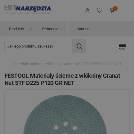
0
Produkty
Promocje
Kontakt
Menu
STOOL Materiały ścierne z włókniny Granat Net STF D225 P120 GR NET
FESTOOL Materiały ścierne z włókniny Granat
Net STF D225 P120 GR NET