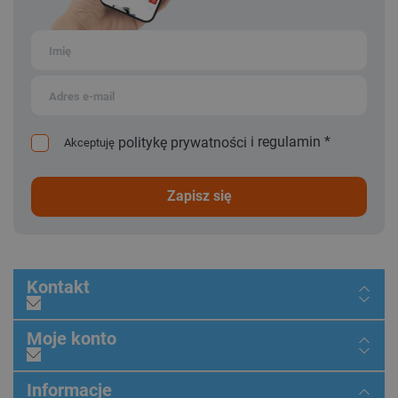
i
regulamin
*
politykę prywatności
Akceptuję
zapisz się
Kontakt
Moje konto
Informacje