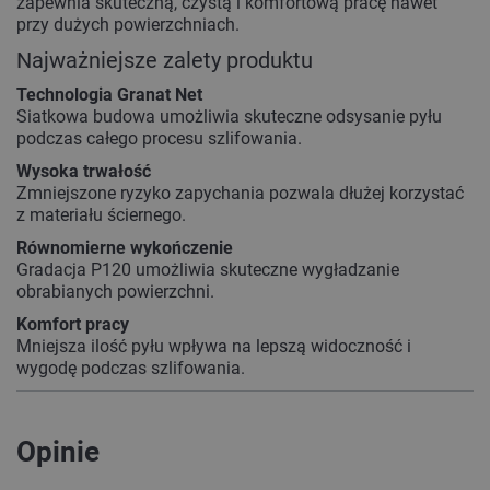
zapewnia skuteczną, czystą i komfortową pracę nawet
przy dużych powierzchniach.
Najważniejsze zalety produktu
Technologia Granat Net
Siatkowa budowa umożliwia skuteczne odsysanie pyłu
podczas całego procesu szlifowania.
Wysoka trwałość
Zmniejszone ryzyko zapychania pozwala dłużej korzystać
z materiału ściernego.
Równomierne wykończenie
Gradacja P120 umożliwia skuteczne wygładzanie
obrabianych powierzchni.
Komfort pracy
Mniejsza ilość pyłu wpływa na lepszą widoczność i
wygodę podczas szlifowania.
Opinie