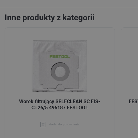
Inne produkty z kategorii
Worek filtrujący SELFCLEAN SC FIS-
FES
CT26/5 496187 FESTOOL
dodaj do porównania