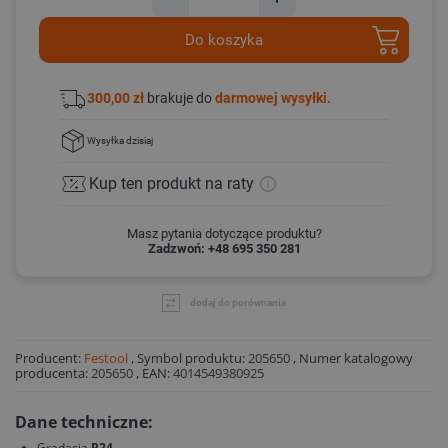
Do koszyka
300,00 zł
brakuje do
darmowej wysyłki.
Wysyłka
dzisiaj
Kup ten produkt
na raty
Masz pytania dotyczące produktu?
Zadzwoń: +48 695 350 281
dodaj do porównania
Producent:
Festool
,
Symbol produktu:
205650
,
Numer katalogowy
producenta:
205650
,
EAN:
4014549380925
Dane techniczne:
Gradacja
P24