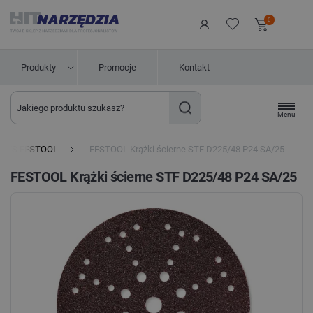
0
Produkty
Promocje
Kontakt
Menu
EKS FESTOOL
FESTOOL Krążki ścierne STF D225/48 P24 SA/25
FESTOOL Krążki ścierne STF D225/48 P24 SA/25