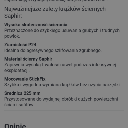
Najważniejsze zalety krążków ściernych
Saphir:
Wysoka skuteczność ścierania
Przeznaczone do szybkiego usuwania grubych i trudnych
powłok.
Ziarnistość P24
Idealna do agresywnego szlifowania zgrubnego.
Materiał ścierny Saphir
Zapewnia wysoką trwałość nawet podczas intensywnej
eksploatacji.
Mocowanie StickFix
Szybka i wygodna wymiana krążków bez użycia narzędzi.
Średnica 225 mm
Przystosowane do wydajnej obróbki dużych powierzchni
ścian i sufitów.
Opinie