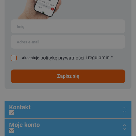
i
regulamin
*
politykę prywatności
Akceptuję
zapisz się
Kontakt
Moje konto