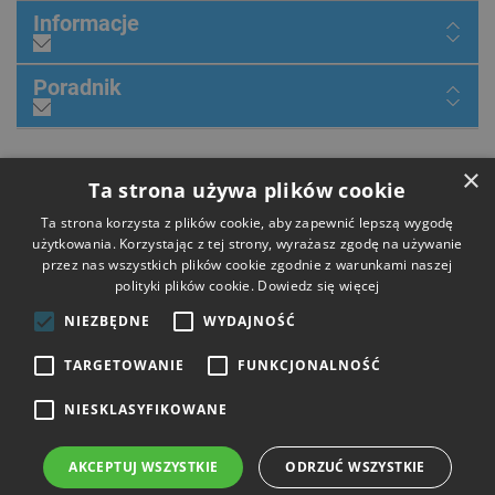
Informacje
Poradnik
Dołącz do nas
×
Ta strona używa plików cookie
Ta strona korzysta z plików cookie, aby zapewnić lepszą wygodę
użytkowania. Korzystając z tej strony, wyrażasz zgodę na używanie
przez nas wszystkich plików cookie zgodnie z warunkami naszej
Płatności
polityki plików cookie.
Dowiedz się więcej
NIEZBĘDNE
WYDAJNOŚĆ
Dostawa
TARGETOWANIE
FUNKCJONALNOŚĆ
NIESKLASYFIKOWANE
Opinie
AKCEPTUJ WSZYSTKIE
ODRZUĆ WSZYSTKIE