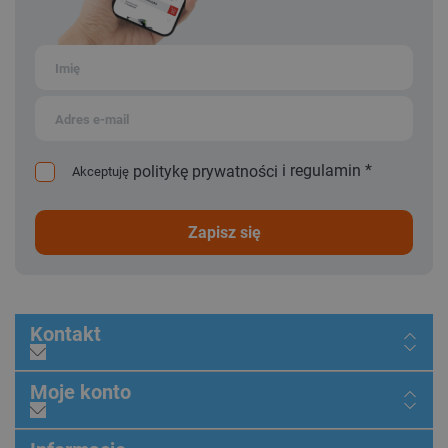
i
regulamin
*
politykę prywatności
Akceptuję
zapisz się
Kontakt
Moje konto