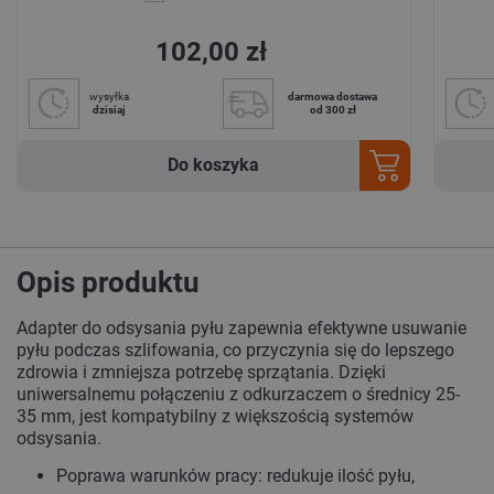
102,00 zł
wysyłka
darmowa dostawa
dzisiaj
od 300 zł
Do koszyka
Opis produktu
Adapter do odsysania pyłu zapewnia efektywne usuwanie
pyłu podczas szlifowania, co przyczynia się do lepszego
zdrowia i zmniejsza potrzebę sprzątania. Dzięki
uniwersalnemu połączeniu z odkurzaczem o średnicy 25-
35 mm, jest kompatybilny z większością systemów
odsysania.
Poprawa warunków pracy: redukuje ilość pyłu,