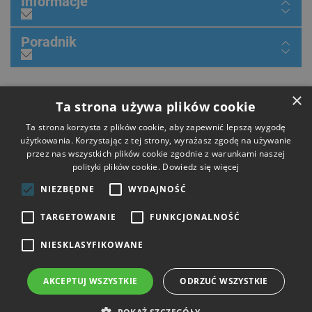
Informacje
Poradnik
×
Dołącz do nas
Ta strona używa plików cookie
Ta strona korzysta z plików cookie, aby zapewnić lepszą wygodę
użytkowania. Korzystając z tej strony, wyrażasz zgodę na używanie
przez nas wszystkich plików cookie zgodnie z warunkami naszej
Płatności
polityki plików cookie.
Dowiedz się więcej
NIEZBĘDNE
WYDAJNOŚĆ
Dostawa
TARGETOWANIE
FUNKCJONALNOŚĆ
NIESKLASYFIKOWANE
Opinie
AKCEPTUJ WSZYSTKIE
ODRZUĆ WSZYSTKIE
Copyright © 2026 HIT Narzędzia. Wszelkie prawa zastrzeżone.