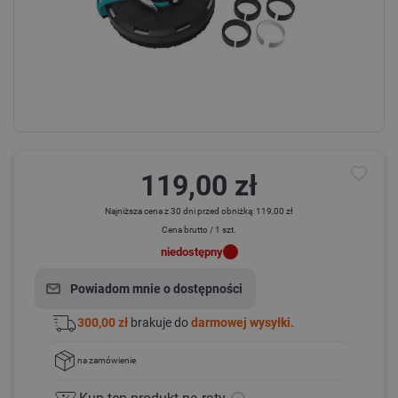
119,00 zł
Najniższa cena z 30 dni przed obniżką: 119,00 zł
Cena brutto / 1 szt.
niedostępny
Powiadom mnie o dostępności
300,00 zł
brakuje do
darmowej wysyłki.
na zamówienie