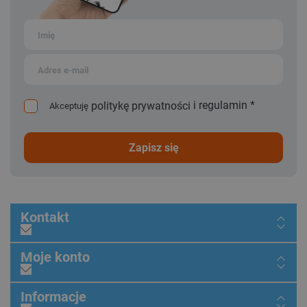
i
regulamin
*
politykę prywatności
Akceptuję
zapisz się
Kontakt
Moje konto
Informacje