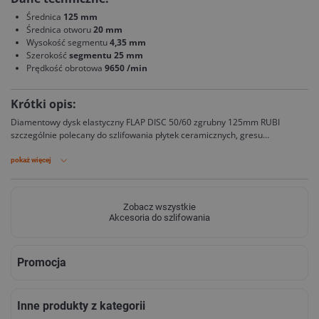
Średnica
125 mm
Średnica otworu
20 mm
Wysokość segmentu
4,35 mm
Szerokość
segmentu 25 mm
Prędkość obrotowa
9650 /min
Krótki opis:
Diamentowy dysk elastyczny FLAP DISC 50/60 zgrubny 125mm RUBI
szczególnie polecany do szlifowania płytek ceramicznych, gresu
porcelanowego, kamienia naturalnego i spiekanego.
pokaż więcej
Zobacz wszystkie
Akcesoria do szlifowania
Promocja
Inne produkty z kategorii