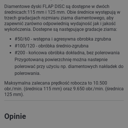
Diamentowe dyski FLAP DISC są dostępne w dwóch
średnicach:115 mm i 125 mm. Obie średnice występują w
trzech gradacjach rozmiaru ziarna diamentowego, aby
zapewnić zarówno odpowiednią wydajność jak i jakość
wykończenia. Dostepne są następujące gradacje ziarna:
#50/60 - wstępna i agresywna obrobka zgrubna
#100/120 - obróbka średnio-zgrubna
#200 - końcowa obróbka dokładna, bez polerowania
Przygotowaną powierzchnię można nastepnie
polerować przy użyciu np. diamentowych nakładek do
polerowania.
Maksymalna zalecana prędkość robocza to 10.500
obr./min. (średnica 115 mm) oraz 9.650 obr./min. (średnica
125 mm).
Opinie