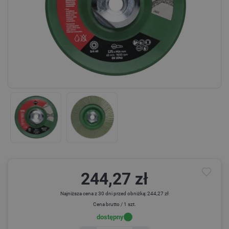
244,27 zł
Najniższa cena z 30 dni przed obniżką: 244,27 zł
Cena brutto / 1 szt.
dostępny