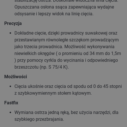
stabilizację ostrza. Doskonale widoczna linia cięcia.
Opuszczana osłona ssąca zapewniająca wydajne
odsysanie i lepszy widok na linię cięcia.
Precyzja
Dokładne cięcie, dzięki prowadnicy suwakowej oraz
przestawianym równoległe szczękom prowadzącym
jako trzecia prowadnica. Możliwość wykonywania
niewielkich okręgów ( o promieniu od 34 mm do 1,5m
) przy pomocy cyrkla do wycinania i odpowiedniego
brzeszczotu (np. S 75/4 K).
Możliwości
Cięcia ukośnie oraz cięcia od spodu od 0 do 45 stopni
z szybkowymiennym stołem kątowym.
Fastfix
Wymiana ostrza jedną ręką, bez użycia narzędzi, dla
szybkiego przezbrajania.