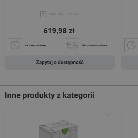
dodaj do porównania
619,98 zł
na zamówienie
darmowa dostawa
Zapytaj o dostępność
Inne produkty z kategorii