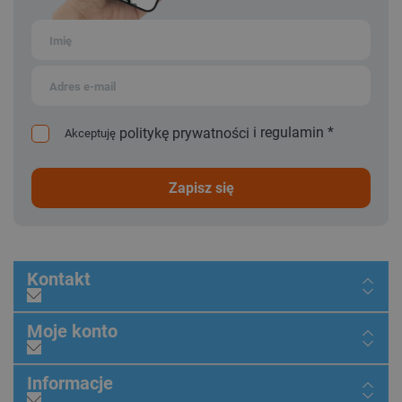
i
regulamin
*
politykę prywatności
Akceptuję
zapisz się
Kontakt
Moje konto
Informacje