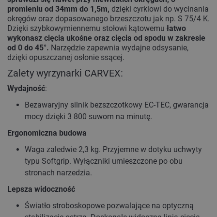
promieniu od 34mm do 1,5m,
dzięki cyrklowi do wycinania
okręgów oraz dopasowanego brzeszczotu jak np. S 75/4 K.
Dzięki szybkowymiennemu stołowi kątowemu
łatwo
wykonasz cięcia ukośne oraz cięcia od spodu w zakresie
od 0 do 45°.
Narzędzie zapewnia wydajne odsysanie,
dzięki opuszczanej osłonie ssącej.
Zalety wyrzynarki CARVEX:
Wydajność
:
Bezawaryjny silnik bezszczotkowy EC-TEC, gwarancja
mocy dzięki 3 800 suwom na minutę.
Ergonomiczna budowa
Waga zaledwie 2,3 kg. Przyjemne w dotyku uchwyty
typu Softgrip. Wyłączniki umieszczone po obu
stronach narzedzia.
Lepsza widoczność
Światło stroboskopowe pozwalające na optyczną