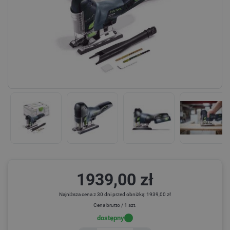
1939,00 zł
Najniższa cena z 30 dni przed obniżką: 1939,00 zł
Cena brutto / 1 szt.
dostępny