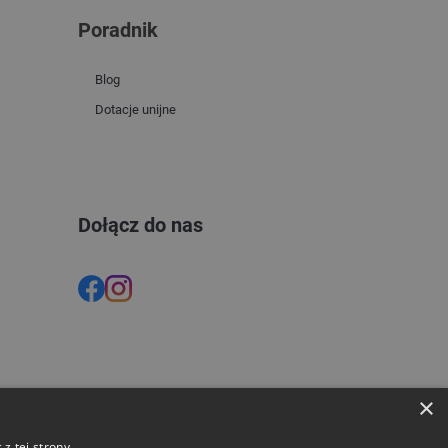
Poradnik
Blog
Dotacje unijne
Dołącz do nas
×
z tej strony,