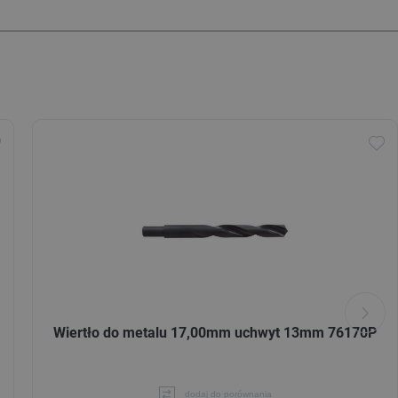
Wiertło do metalu 17,00mm uchwyt 13mm 76170P
dodaj do porównania