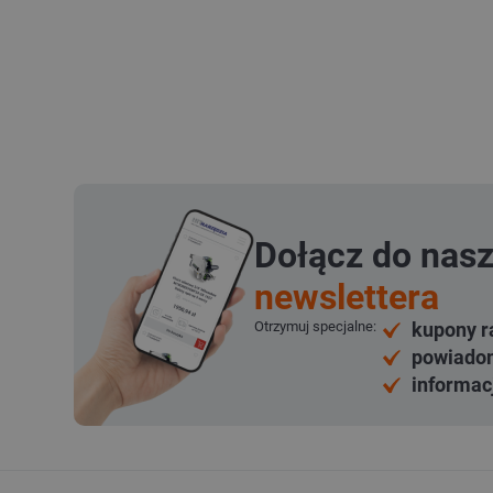
Dołącz do nas
newslettera
Otrzymuj specjalne:
kupony r
powiadom
informac