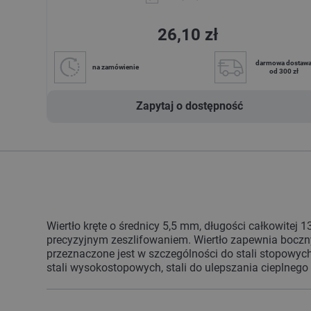
26,10 zł
darmowa dostaw
na zamówienie
od 300 zł
Zapytaj o dostępność
Wiertło kręte o średnicy 5,5 mm, długości całkowitej
precyzyjnym zeszlifowaniem. Wiertło zapewnia boczny
przeznaczone jest w szczególności do stali stopowych
stali wysokostopowych, stali do ulepszania cieplnego