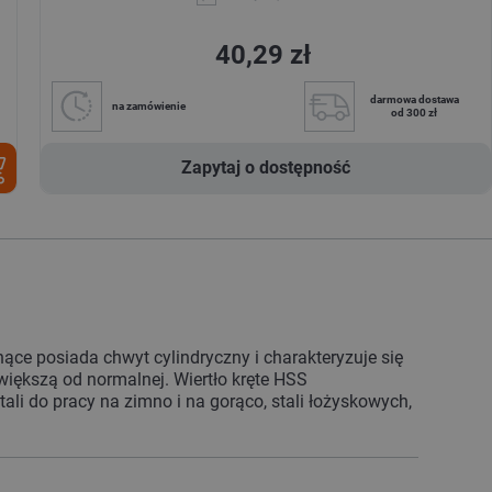
40,29 zł
darmowa dostawa
na zamówienie
od 300 zł
Zapytaj o dostępność
ące posiada chwyt cylindryczny i charakteryzuje się
większą od normalnej. Wiertło kręte HSS
li do pracy na zimno i na gorąco, stali łożyskowych,