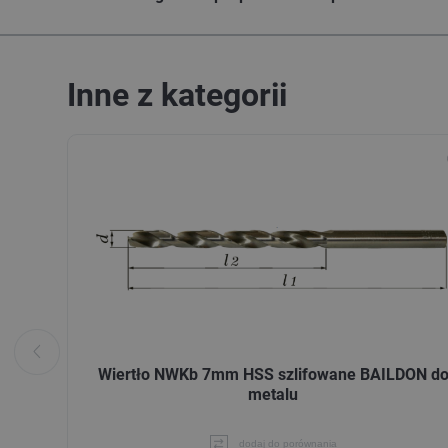
Inne z kategorii
Wiertło NWKb 7mm HSS szlifowane BAILDON d
metalu
dodaj do porównania