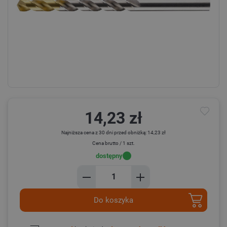
14,23 zł
Najniższa cena z 30 dni przed obniżką: 14,23 zł
Cena brutto / 1 szt.
dostępny
Do koszyka