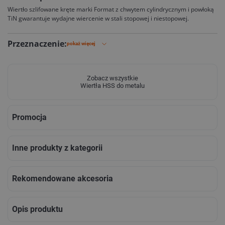
Wiertło szlifowane kręte marki Format z chwytem cylindrycznym i powłoką
TiN gwarantuje wydajne wiercenie w stali stopowej i niestopowej.
Przeznaczenie:
pokaż więcej
Zobacz wszystkie
Wiertła HSS do metalu
Promocja
Inne produkty z kategorii
Rekomendowane akcesoria
Opis produktu