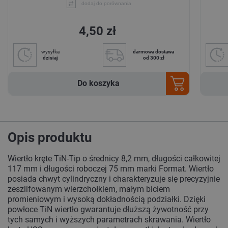
dodaj do porównania
4,50 zł
wysyłka
darmowa dostawa
dzisiaj
od 300 zł
Do koszyka
Opis produktu
Wiertło kręte TiN-Tip o średnicy 8,2 mm, długości całkowitej
117 mm i długości roboczej 75 mm marki Format. Wiertło
posiada chwyt cylindryczny i charakteryzuje się precyzyjnie
zeszlifowanym wierzchołkiem, małym biciem
promieniowym i wysoką dokładnością podziałki. Dzięki
powłoce TiN wiertło gwarantuje dłuższą żywotność przy
tych samych i wyższych parametrach skrawania. Wiertło