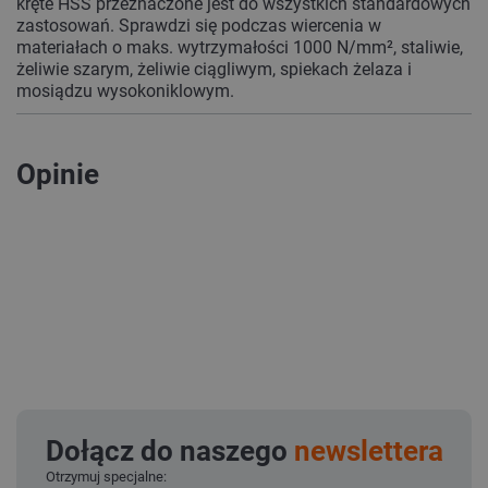
kręte HSS przeznaczone jest do wszystkich standardowych
zastosowań. Sprawdzi się podczas wiercenia w
materiałach o maks. wytrzymałości 1000 N/mm², staliwie,
żeliwie szarym, żeliwie ciągliwym, spiekach żelaza i
mosiądzu wysokoniklowym.
Opinie
Dołącz do naszego
newslettera
Otrzymuj specjalne: