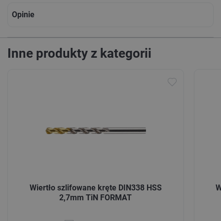
Opinie
Inne produkty z kategorii
Wiertło szlifowane kręte DIN338 HSS
W
2,7mm TiN FORMAT