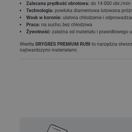
Zalecana prędkość obrotowa:
do 14 000 obr./min
Technologia:
powłoka diamentowa lutowana próż
Wosk w koronie:
ułatwia chłodzenie i odprowadzan
Praca:
na sucho, bez chłodziwa
Żywotność:
zależna od materiału i prawidłowego 
Wiertła
DRYGRES PREMIUM RUBI
to narzędzia stworz
najtwardszymi materiałami.