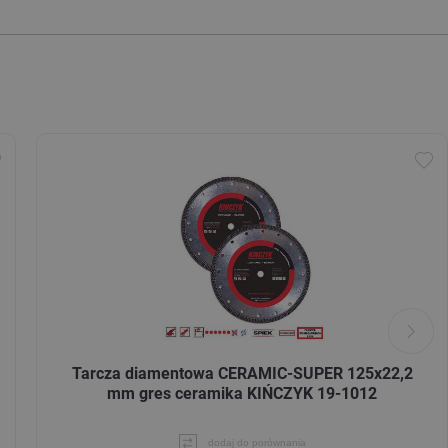
Tarcza diamentowa CERAMIC-SUPER 125x22,2
mm gres ceramika KIŃCZYK 19-1012
dodaj do porównania