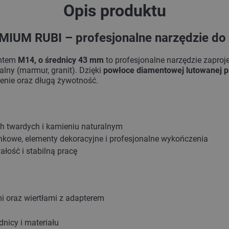
Opis produktu
IUM RUBI – profesjonalne narzędzie do 
ntem
M14, o średnicy 43 mm
to profesjonalne narzędzie zaproj
ralny (marmur, granit). Dzięki
powłoce diamentowej lutowanej 
cenie oraz długą żywotność.
ach twardych i kamieniu naturalnym
nkowe, elementy dekoracyjne i profesjonalne wykończenia
łość i stabilną pracę
i oraz wiertłami z adapterem
dnicy i materiału