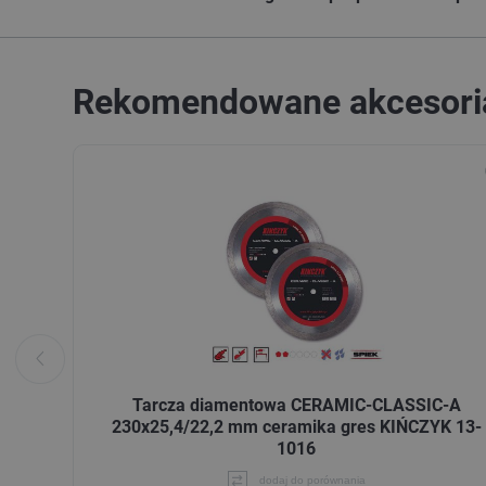
Rekomendowane akcesori
Tarcza diamentowa CERAMIC-CLASSIC-A
230x25,4/22,2 mm ceramika gres KIŃCZYK 13-
1016
dodaj do porównania