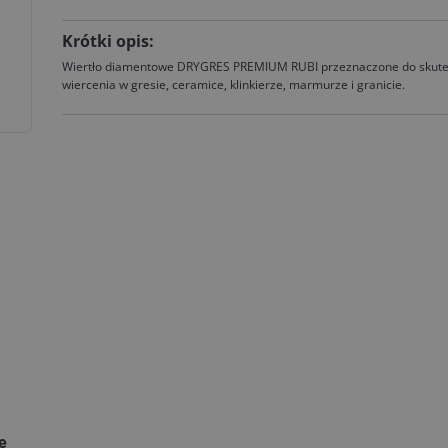
Krótki opis:
Wiertło diamentowe DRYGRES PREMIUM RUBI przeznaczone do skut
wiercenia w gresie, ceramice, klinkierze, marmurze i granicie.
ie