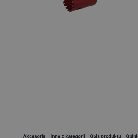
Akcesoria
Inne z kategorii
Opis produktu
Opin