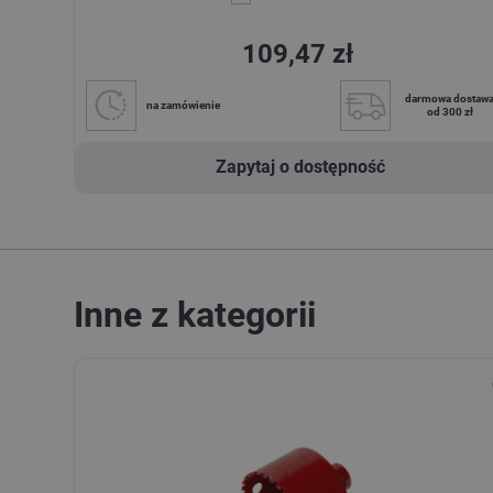
109,47 zł
darmowa dostaw
na zamówienie
od 300 zł
Zapytaj o dostępność
Inne z kategorii