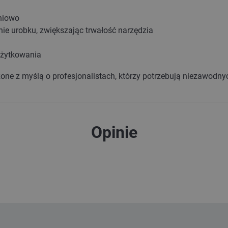
niowo
ie urobku, zwiększając trwałość narzędzia
użytkowania
one z myślą o profesjonalistach, którzy potrzebują niezawodnyc
Opinie