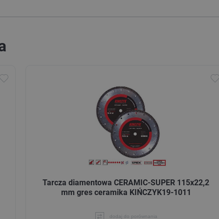
a
Tarcza diamentowa CERAMIC-SUPER 115x22,2
mm gres ceramika KIŃCZYK19-1011
dodaj do porównania