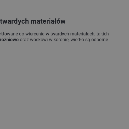
twardych materiałów
ektowane do wiercenia w twardych materiałach, takich
próżniowo
oraz woskowi w koronie, wiertła są odporne