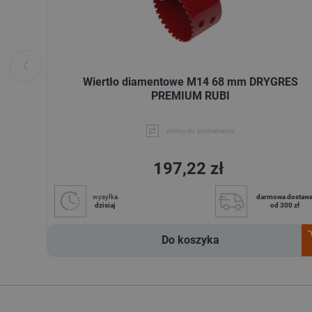
Wiertło diamentowe M14 68 mm DRYGRES
PREMIUM RUBI
dodaj do porównania
197,22 zł
wysyłka
darmowa dostaw
dzisiaj
od 300 zł
Do koszyka