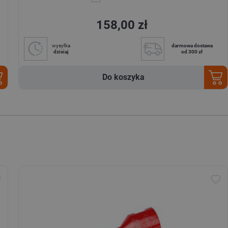
158,00 zł
wysyłka
darmowa dostawa
dzisiaj
od 300 zł
Do koszyka