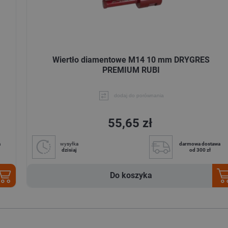
Wiertło diamentowe M14 10 mm DRYGRES
PREMIUM RUBI
dodaj do porównania
55,65 zł
a
wysyłka
darmowa dostawa
dzisiaj
od 300 zł
Do koszyka