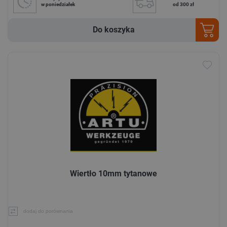
w poniedziałek
od 300 zł
Do koszyka
Wiertło 10mm tytanowe
dodaj do porównania