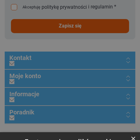
i
regulamin
*
politykę prywatności
Akceptuję
zapisz się
Kontakt
Moje konto
Informacje
Poradnik
Dołącz do nas
×