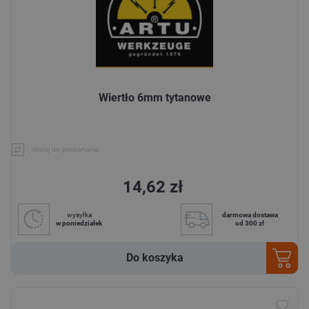
Wiertło 6mm tytanowe
dodaj do porównania
14,62 zł
wysyłka
darmowa dostawa
w poniedziałek
od 300 zł
Do koszyka