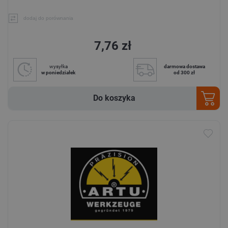
dodaj do porównania
7,76 zł
wysyłka
darmowa dostawa
w poniedziałek
od 300 zł
Do koszyka