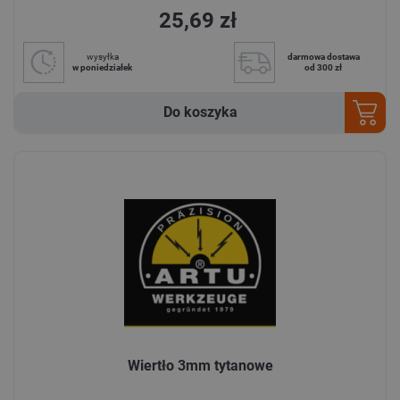
25,69 zł
wysyłka
darmowa dostawa
w poniedziałek
od 300 zł
Do koszyka
Wiertło 3mm tytanowe