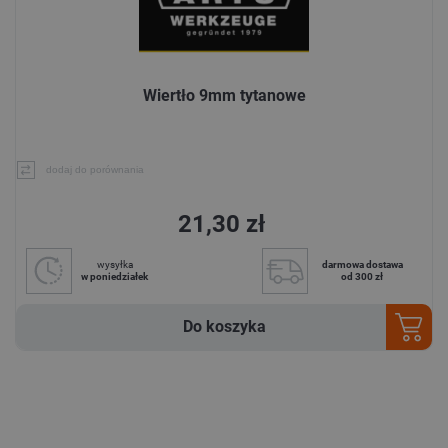
Wiertło 9mm tytanowe
dodaj do porównania
21,30 zł
wysyłka
darmowa dostawa
w poniedziałek
od 300 zł
Do koszyka