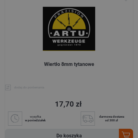
Wiertło 8mm tytanowe
dodaj do porównania
17,70 zł
wysyłka
darmowa dostawa
w poniedziałek
od 300 zł
Do koszyka