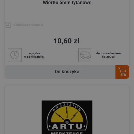
Wiertło 5mm tytanowe
dodaj do porównania
10,60 zł
wysyłka
darmowa dostawa
w poniedziałek
od 300 zł
Do koszyka