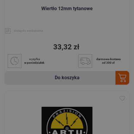
Wiertło 12mm tytanowe
dodaj do porównania
33,32 zł
wysyłka
darmowa dostawa
w poniedziałek
od 300 zł
Do koszyka