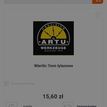
Wiertło 7mm tytanowe
dodaj do porównania
15,60 zł
wysyłka
darmowa dostawa