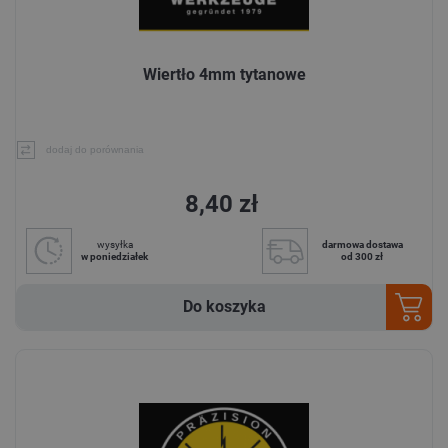
Wiertło 4mm tytanowe
dodaj do porównania
8,40 zł
wysyłka
darmowa dostawa
w poniedziałek
od 300 zł
Do koszyka