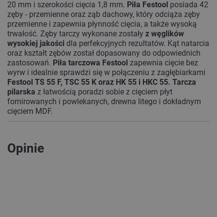
20 mm i szerokości cięcia 1,8 mm.
Piła Festool
posiada 42
zęby - przemienne oraz ząb dachowy, który odciąża zęby
przemienne i zapewnia płynność cięcia, a także wysoką
trwałość. Zęby tarczy wykonane zostały
z węglików
wysokiej jakości
dla perfekcyjnych rezultatów. Kąt natarcia
oraz kształt zębów został dopasowany do odpowiednich
zastosowań.
Piła tarczowa Festool
zapewnia cięcie bez
wyrw i idealnie sprawdzi się w połączeniu z zagłębiarkami
Festool TS 55 F, TSC 55 K oraz HK 55 i HKC 55.
Tarcza
pilarska
z łatwością poradzi sobie z cięciem płyt
fornirowanych i powlekanych, drewna litego i dokładnym
cięciem MDF.
Opinie