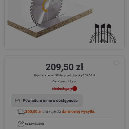
209,50 zł
Najniższa cena z 30 dni przed obniżką: 209,50 zł
Cena brutto / 1 szt.
niedostępny
Powiadom mnie o dostępności
300,00 zł
brakuje do
darmowej wysyłki.
na zamówienie