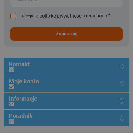
i
regulamin
*
politykę prywatności
Akceptuję
zapisz się
Kontakt
Moje konto
Informacje
Poradnik