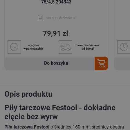
75/4,5 204343
dodaj do porównania
79,91 zł
wysyłka
darmowa dostawa
w poniedziałek
od 300 zł
Do koszyka
Opis produktu
Piły tarczowe Festool - dokładne
cięcie bez wyrw
Piła tarczowa Festool
o średnicy 160 mm, średnicy otworu