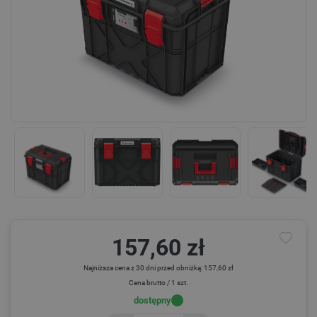
157,60 zł
Najniższa cena z 30 dni przed obniżką: 157,60 zł
Cena brutto / 1 szt.
dostępny