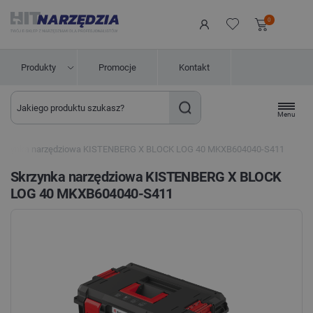
0
Produkty
Promocje
Kontakt
Menu
krzynka narzędziowa KISTENBERG X BLOCK LOG 40 MKXB604040-S411
Skrzynka narzędziowa KISTENBERG X BLOCK
LOG 40 MKXB604040-S411