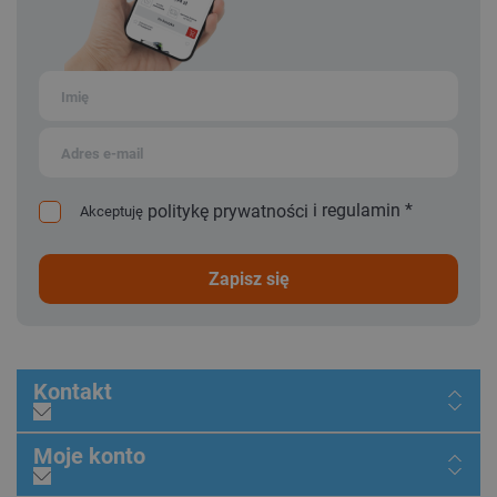
i
regulamin
*
politykę prywatności
Akceptuję
zapisz się
Kontakt
Moje konto