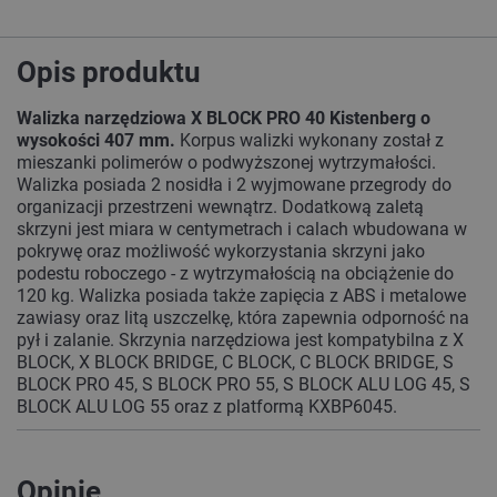
Opis produktu
Walizka narzędziowa X BLOCK PRO 40 Kistenberg o
wysokości 407 mm.
Korpus walizki wykonany został z
mieszanki polimerów o podwyższonej wytrzymałości.
Walizka posiada 2 nosidła i 2 wyjmowane przegrody do
organizacji przestrzeni wewnątrz. Dodatkową zaletą
skrzyni jest miara w centymetrach i calach wbudowana w
pokrywę oraz możliwość wykorzystania skrzyni jako
podestu roboczego - z wytrzymałością na obciążenie do
120 kg. Walizka posiada także zapięcia z ABS i metalowe
zawiasy oraz litą uszczelkę, która zapewnia odporność na
pył i zalanie. Skrzynia narzędziowa jest kompatybilna z X
BLOCK, X BLOCK BRIDGE, C BLOCK, C BLOCK BRIDGE, S
BLOCK PRO 45, S BLOCK PRO 55, S BLOCK ALU LOG 45, S
BLOCK ALU LOG 55 oraz z platformą KXBP6045.
Opinie