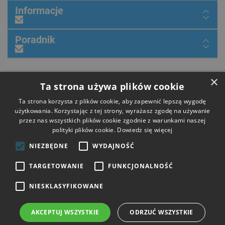
Informacje
Poradnik
×
Dołącz do nas
Ta strona używa plików cookie
Ta strona korzysta z plików cookie, aby zapewnić lepszą wygodę
użytkowania. Korzystając z tej strony, wyrażasz zgodę na używanie
przez nas wszystkich plików cookie zgodnie z warunkami naszej
Płatności
polityki plików cookie.
Dowiedz się więcej
NIEZBĘDNE
WYDAJNOŚĆ
Dostawa
TARGETOWANIE
FUNKCJONALNOŚĆ
NIESKLASYFIKOWANE
Opinie
AKCEPTUJ WSZYSTKIE
ODRZUĆ WSZYSTKIE