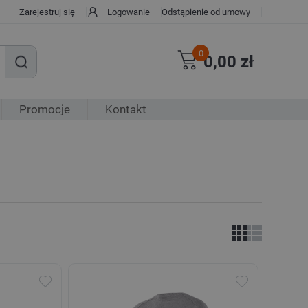
Zarejestruj się
Logowanie
Odstąpienie od umowy
0
0,00 zł
Promocje
Kontakt