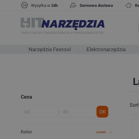
|
|
Wysyłka w
24h
Darmowa dostawa
R
Narzędzia Festool
Elektronarzędzia
L
Cena
Sort
-
OK
Kolor
rozwiń