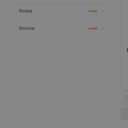
Rodzaj
rozwiń
Rozmiar
rozwiń