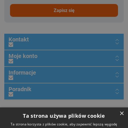
zapisz się
Kontakt
Moje konto
Informacje
Poradnik
×
Dołącz do nas
Ta strona używa plików cookie
Ta strona korzysta z plików cookie, aby zapewnić lepszą wygodę