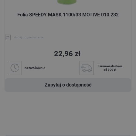
Folia SPEEDY MASK 1100/33 MOTIVE 010 232
dodaj do porównania
22,96 zł
darmowa dostawa
na zamówienie
od 300 zł
Zapytaj o dostępność