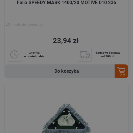
Folia SPEEDY MASK 1400/20 MOTIVE 010 236
dodaj do porównania
23,94 zł
wysyłka
darmowa dostawa
w poniedziałek
od 300 zł
Do koszyka