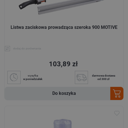
Listwa zaciskowa prowadząca szeroka 900 MOTIVE
dodaj do porównania
103,89 zł
wysyłka
darmowa dostawa
w poniedziałek
od 300 zł
Do koszyka