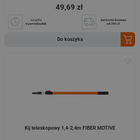
49,69 zł
wysyłka
darmowa dostawa
w poniedziałek
od 300 zł
Do koszyka
Kij teleskopowy 1,4-2,4m FIBER MOTIVE