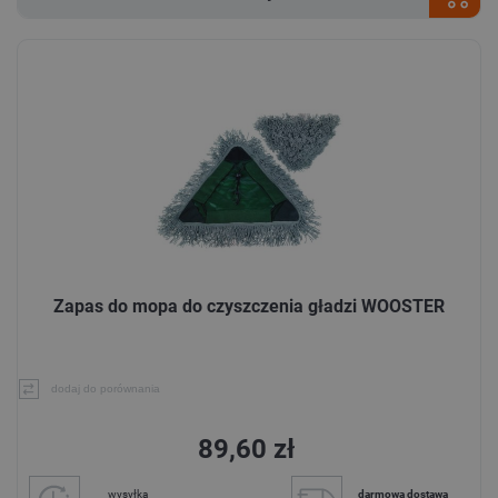
Zapas do mopa do czyszczenia gładzi WOOSTER
dodaj do porównania
89,60 zł
wysyłka
darmowa dostawa