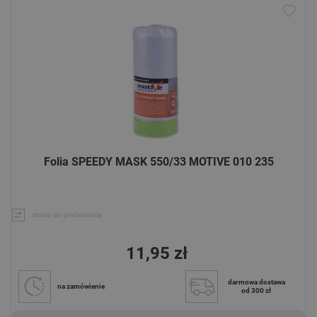
Folia SPEEDY MASK 550/33 MOTIVE 010 235
dodaj do porównania
11,95 zł
darmowa dostawa
na zamówienie
od 300 zł