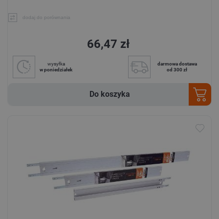
dodaj do porównania
66,47 zł
wysyłka
darmowa dostawa
w poniedziałek
od 300 zł
Do koszyka