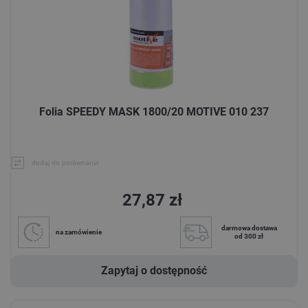
Folia SPEEDY MASK 1800/20 MOTIVE 010 237
dodaj do porównania
27,87 zł
darmowa dostawa
na zamówienie
od 300 zł
Zapytaj o dostępność