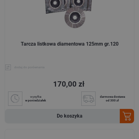
Tarcza listkowa diamentowa 125mm gr.120
dodaj do porównania
170,00 zł
wysyłka
darmowa dostawa
w poniedziałek
od 300 zł
Do koszyka