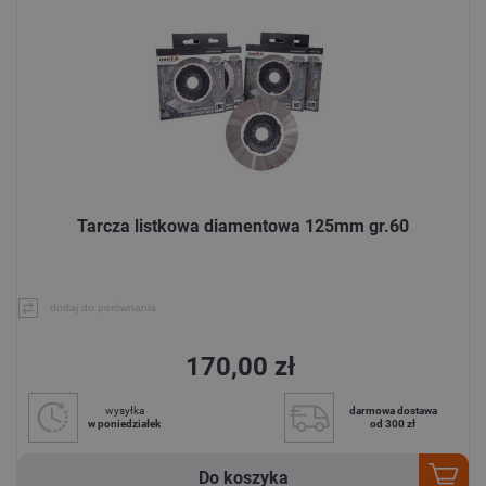
Tarcza listkowa diamentowa 125mm gr.60
dodaj do porównania
170,00 zł
wysyłka
darmowa dostawa
w poniedziałek
od 300 zł
Do koszyka