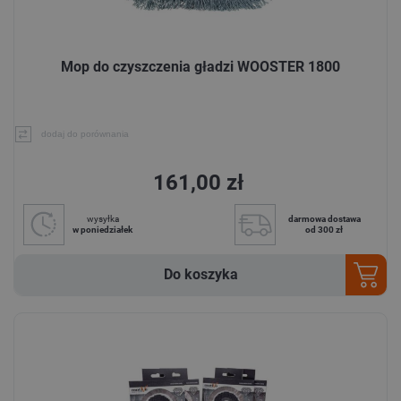
Mop do czyszczenia gładzi WOOSTER 1800
dodaj do porównania
161,00 zł
wysyłka
darmowa dostawa
w poniedziałek
od 300 zł
Do koszyka