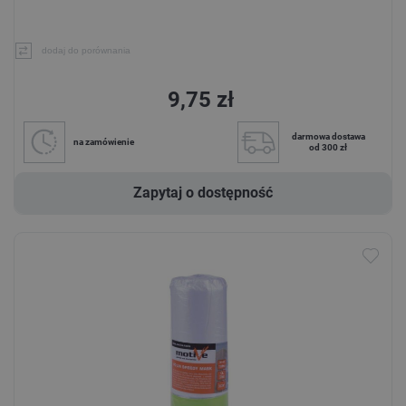
dodaj do porównania
9,75 zł
darmowa dostawa
na zamówienie
od 300 zł
Zapytaj o dostępność