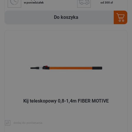
w poniedziałek
od 300 zł
Do koszyka
Kij teleskopowy 0,8-1,4m FIBER MOTIVE
dodaj do porównania