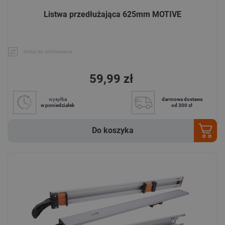
Listwa przedłużająca 625mm MOTIVE
dodaj do porównania
59,99 zł
wysyłka
darmowa dostawa
w poniedziałek
od 300 zł
Do koszyka