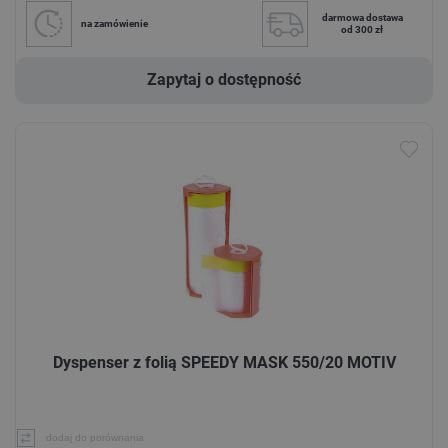
darmowa dostawa
na zamówienie
od 300 zł
Zapytaj o dostępność
Dyspenser z folią SPEEDY MASK 550/20 MOTIV
dodaj do porównania