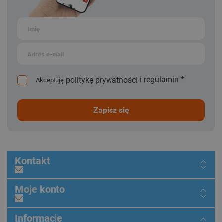
i
regulamin
*
politykę prywatności
Akceptuję
zapisz się
Kontakt
Moje konto
Informacje