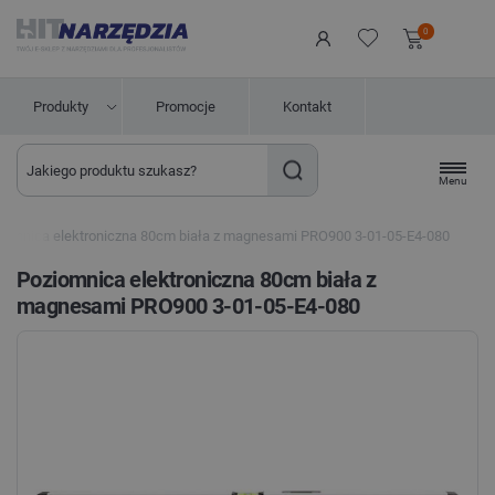
0
Produkty
Promocje
Kontakt
Menu
iomnica elektroniczna 80cm biała z magnesami PRO900 3-01-05-E4-080
Poziomnica elektroniczna 80cm biała z
magnesami PRO900 3-01-05-E4-080