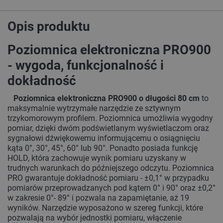
Opis produktu
Poziomnica elektroniczna PRO900
- wygoda, funkcjonalność i
dokładność
Poziomnica elektroniczna PRO900 o długości 80 cm
to
maksymalnie wytrzymałe narzędzie ze sztywnym
trzykomorowym profilem. Poziomnica umożliwia wygodny
pomiar, dzięki dwóm podświetlanym wyświetlaczom oraz
sygnałowi dźwiękowemu informującemu o osiągnięciu
kąta 0°, 30°, 45°, 60° lub 90°. Ponadto posiada funkcję
HOLD, która zachowuje wynik pomiaru uzyskany w
trudnych warunkach do późniejszego odczytu. Poziomnica
PRO gwarantuje dokładność pomiaru - ±0,1° w przypadku
pomiarów przeprowadzanych pod kątem 0° i 90° oraz ±0,2°
w zakresie 0°- 89° i pozwala na zapamiętanie, aż 19
wyników. Narzędzie wyposażono w szereg funkcji, które
pozwalają na wybór jednostki pomiaru, włączenie