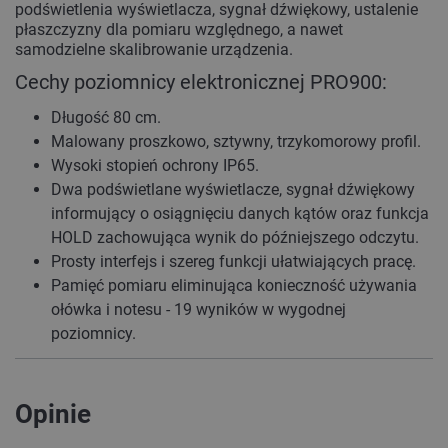
podświetlenia wyświetlacza, sygnał dźwiękowy, ustalenie
płaszczyzny dla pomiaru względnego, a nawet
samodzielne skalibrowanie urządzenia.
Cechy poziomnicy elektronicznej PRO900:
Długość 80 cm.
Malowany proszkowo, sztywny, trzykomorowy profil.
Wysoki stopień ochrony IP65.
Dwa podświetlane wyświetlacze, sygnał dźwiękowy
informujący o osiągnięciu danych kątów oraz funkcja
HOLD zachowująca wynik do późniejszego odczytu.
Prosty interfejs i szereg funkcji ułatwiających pracę.
Pamięć pomiaru eliminująca konieczność używania
ołówka i notesu - 19 wyników w wygodnej
poziomnicy.
Opinie