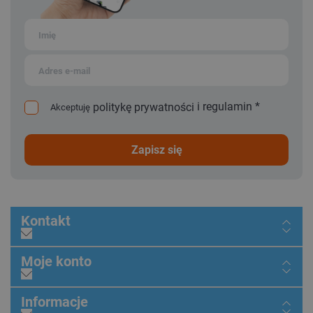
i
regulamin
*
politykę prywatności
Akceptuję
zapisz się
Kontakt
Moje konto
Informacje