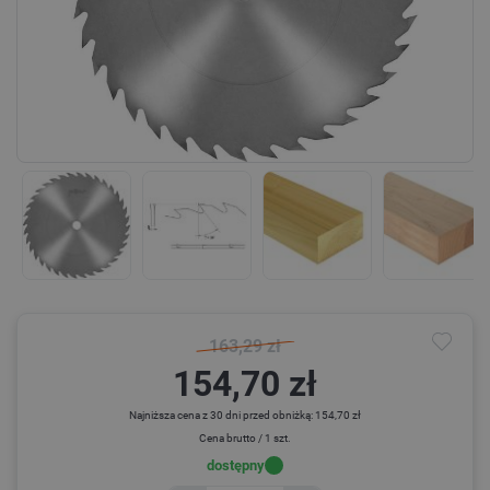
163,29 zł
154,70 zł
Najniższa cena z 30 dni przed obniżką: 154,70 zł
Cena brutto / 1 szt.
dostępny