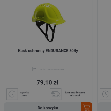
Kask ochronny ENDURANCE żółty
dodaj do porównania
79,10 zł
wysyłka
darmowa dostawa
jutro
od 300 zł
Do koszyka