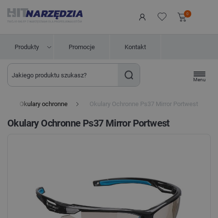
0
Produkty
Promocje
Kontakt
Menu
Okulary ochronne
Okulary Ochronne Ps37 Mirror Portwest
Okulary Ochronne Ps37 Mirror Portwest