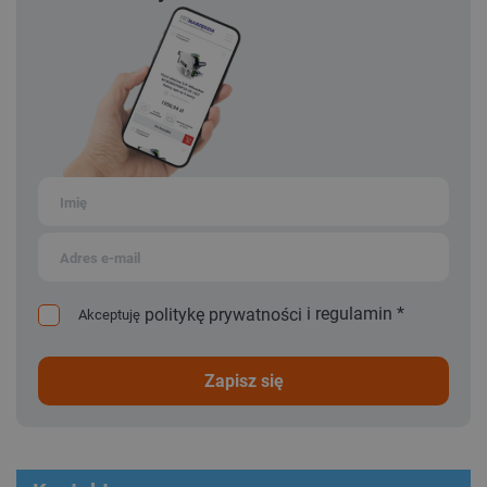
i
regulamin
*
politykę prywatności
Akceptuję
zapisz się