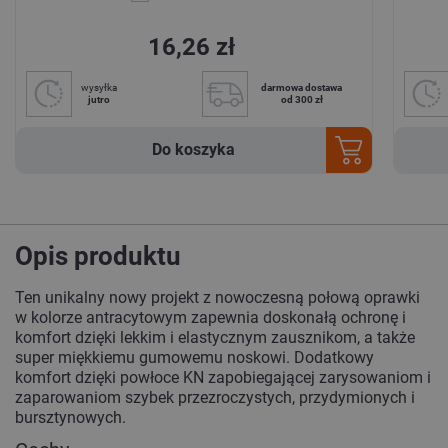
16,26 zł
wysyłka
darmowa dostawa
jutro
od 300 zł
Do koszyka
Opis produktu
Ten unikalny nowy projekt z nowoczesną połową oprawki
w kolorze antracytowym zapewnia doskonałą ochronę i
komfort dzięki lekkim i elastycznym zausznikom, a także
super miękkiemu gumowemu noskowi. Dodatkowy
komfort dzięki powłoce KN zapobiegającej zarysowaniom i
zaparowaniom szybek przezroczystych, przydymionych i
bursztynowych.