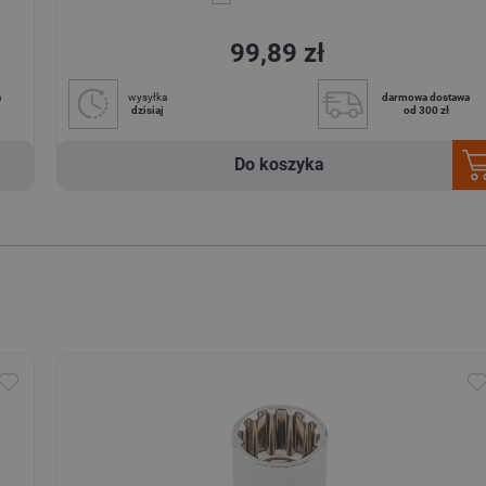
99,89 zł
a
wysyłka
darmowa dostawa
dzisiaj
od 300 zł
Do koszyka