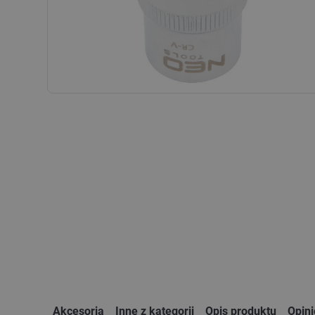
Akcesoria
Inne z kategorii
Opis produktu
Opin