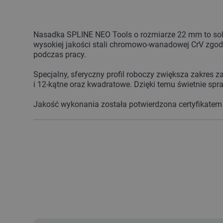
Nasadka SPLINE NEO Tools o rozmiarze 22 mm to sol
wysokiej jakości stali chromowo-wanadowej CrV zgo
podczas pracy.
Specjalny, sferyczny profil roboczy zwiększa zakres z
i 12-kątne oraz kwadratowe. Dzięki temu świetnie s
Jakość wykonania została potwierdzona certyfikatem T