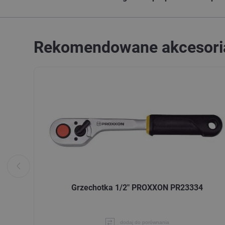
Rekomendowane akcesori
Grzechotka 1/2" PROXXON PR23334
dodaj do porównania