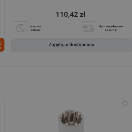
110,42 zł
wysyłka
darmowa dostawa
dzisiaj
od 300 zł
Zapytaj o dostępność