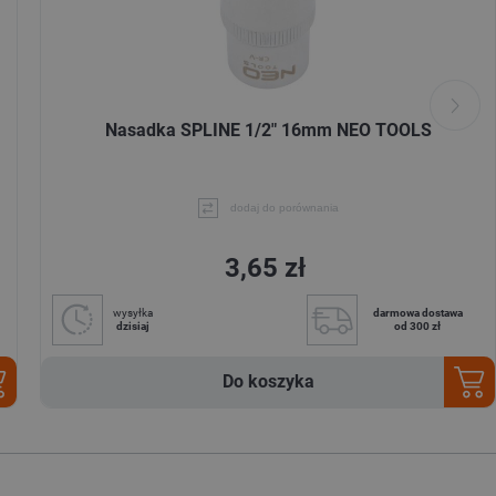
Nasadka SPLINE 1/2" 16mm NEO TOOLS
dodaj do porównania
3,65 zł
wysyłka
darmowa dostawa
dzisiaj
od 300 zł
Do koszyka