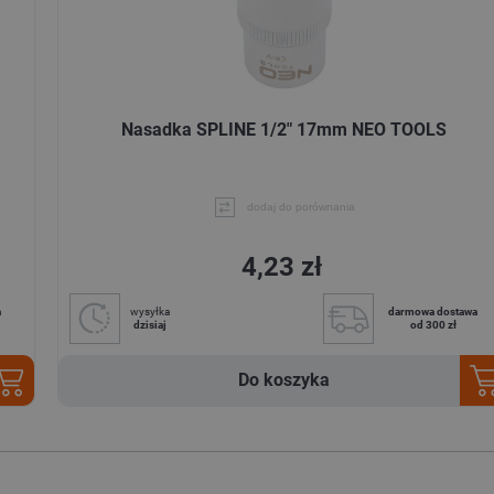
Nasadka SPLINE 1/2" 17mm NEO TOOLS
dodaj do porównania
4,23 zł
a
wysyłka
darmowa dostawa
dzisiaj
od 300 zł
Do koszyka