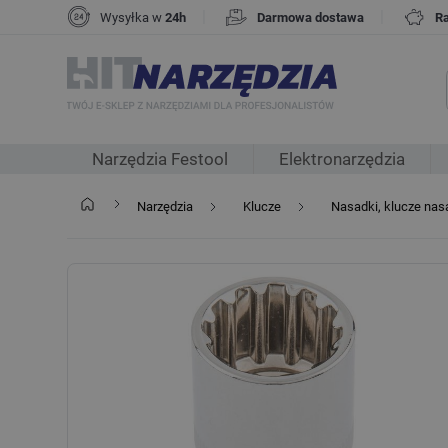
|
|
Wysyłka w
24h
Darmowa dostawa
R
Narzędzia Festool
Elektronarzędzia
Narzędzia
Klucze
Nasadki, klucze na