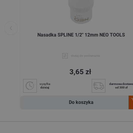
Nasadka SPLINE 1/2" 12mm NEO TOOLS
dodaj do porównania
3,65 zł
wysyłka
darmowa dostaw
dzisiaj
od 300 zł
Do koszyka