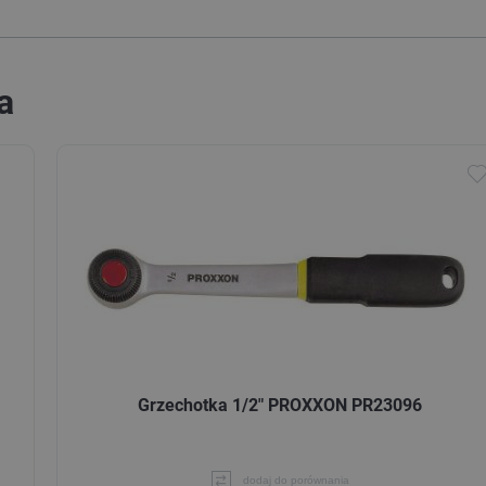
a
Grzechotka 1/2" PROXXON PR23096
dodaj do porównania