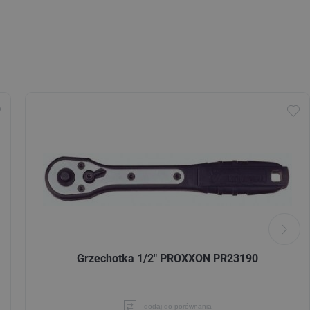
Grzechotka 1/2" PROXXON PR23190
dodaj do porównania