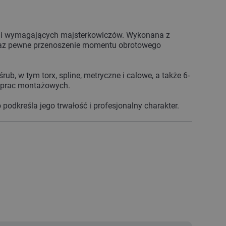
ak i wymagających majsterkowiczów. Wykonana z
oraz pewne przenoszenie momentu obrotowego
b, w tym torx, spline, metryczne i calowe, a także 6-
s prac montażowych.
podkreśla jego trwałość i profesjonalny charakter.