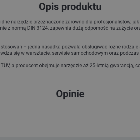
Opis produktu
idne narzędzie przeznaczone zarówno dla profesjonalistów, j
dnie z normą DIN 3124, zapewnia dużą odporność na zużycie 
astosowań – jedna nasadka pozwala obsługiwać różne rodzaje śru
prawdza się w warsztacie, serwisie samochodowym oraz podcza
ÜV, a producent obejmuje narzędzie aż 25-letnią gwarancją, co 
Opinie