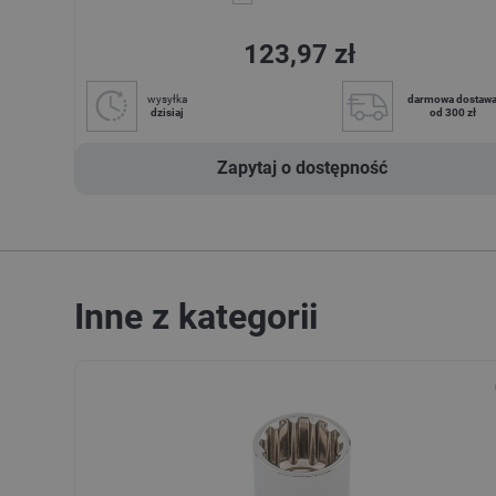
123,97 zł
wysyłka
darmowa dostaw
dzisiaj
od 300 zł
Zapytaj o dostępność
Inne z kategorii