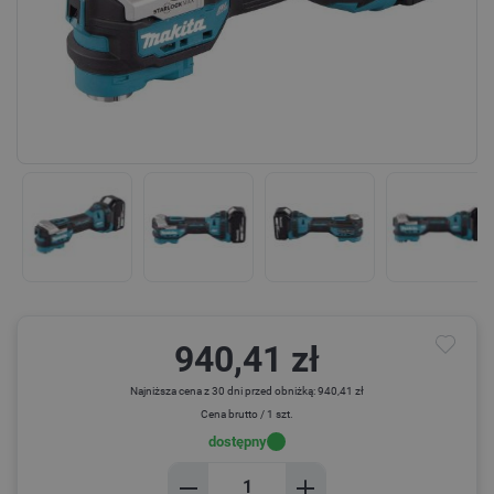
940,41 zł
Najniższa cena z 30 dni przed obniżką: 940,41 zł
Cena brutto / 1 szt.
dostępny