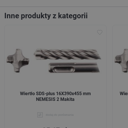
Inne produkty z kategorii
Wiertło SDS-plus 16X390x455 mm
Wie
NEMESIS 2 Makita
dodaj do porównania