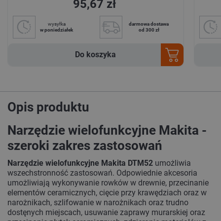
95,67 zł
wysyłka
darmowa dostawa
w poniedziałek
od 300 zł
Do koszyka
Opis produktu
Narzędzie wielofunkcyjne Makita -
szeroki zakres zastosowań
Narzędzie wielofunkcyjne Makita DTM52
umożliwia
wszechstronność zastosowań. Odpowiednie akcesoria
umożliwiają wykonywanie rowków w drewnie, przecinanie
elementów ceramicznych, cięcie przy krawędziach oraz w
narożnikach, szlifowanie w narożnikach oraz trudno
dostęnych miejscach, usuwanie zaprawy murarskiej oraz