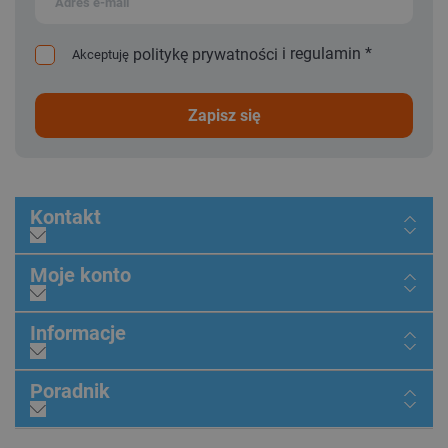
i
regulamin
*
politykę prywatności
Akceptuję
zapisz się
Kontakt
Moje konto
Informacje
Poradnik