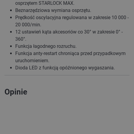
osprzętem STARLOCK MAX.
Beznarzędziowa wymiana osprzętu.
Prędkość oscylacyjna regulowana w zakresie 10 000 -
20 000/min.
12 ustawień kąta akcesoriów co 30° w zakresie 0° -
360°.
Funkcja łagodnego rozruchu.
Funkcja anty-restart chroniąca przed przypadkowym
uruchomieniem.
Dioda LED z funkcją opóźnionego wygaszania.
Opinie