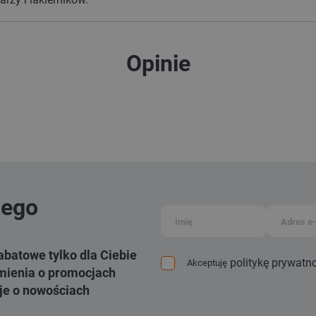
Opinie
zego
abatowe tylko dla Ciebie
politykę prywatn
Akceptuję
ienia o promocjach
je o nowościach