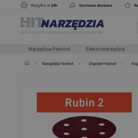
|
|
Wysyłka w
24h
Darmowa dostawa
R
Narzędzia Festool
Elektronarzędzia
Narzędzia Festool
Osprzęt Festool
Krą