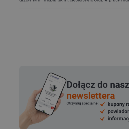
Dołącz do nas
newslettera
Otrzymuj specjalne:
kupony r
powiadom
informac