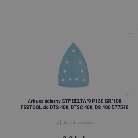
Arkusz ścierny STF DELTA/9 P180 GR/100
FESTOOL do DTS 400, DTSC 400, DS 400 577548
dodaj do porównania