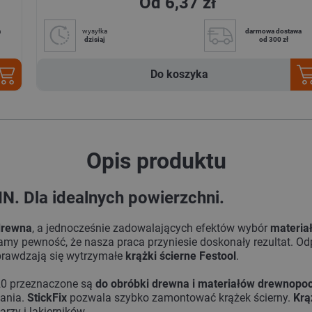
Od 6,37 zł
a
wysyłka
darmowa dostawa
dzisiaj
od 300 zł
Do koszyka
Opis produktu
IN. Dla idealnych powierzchni.
drewna
, a jednocześnie zadowalających efektów wybór
materia
my pewność, że nasza praca przyniesie doskonały rezultat. O
prawdzają się wytrzymałe
krążki ścierne Festool
.
120 przeznaczone są
do obróbki drewna i materiałów drewnopo
wania.
StickFix
pozwala szybko zamontować krążek ścierny.
Krą
rzy i lakierników.