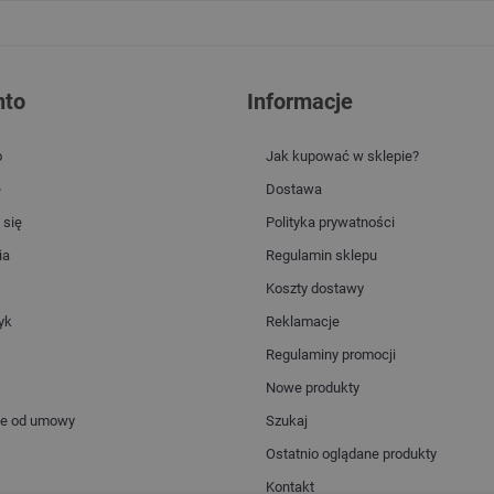
nto
Informacje
o
Jak kupować w sklepie?
e
Dostawa
 się
Polityka prywatności
ia
Regulamin sklepu
Koszty dostawy
yk
Reklamacje
Regulaminy promocji
Nowe produkty
ie od umowy
Szukaj
Ostatnio oglądane produkty
Kontakt