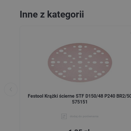
Inne z kategorii
Festool Krążki ścierne STF D150/48 P240 BR2/5
575151
dodaj do porównania