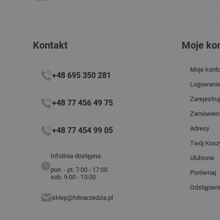
Kontakt
Moje ko
Moje kont
+48 695 350 281
Logowani
Zarejestruj
+48 77 456 49 75
Zamówien
Adresy
+48 77 454 99 05
Twój Kosz
Infolinia dostępna:
Ulubione
pon. - pt. 7:00 - 17:00
Porównaj
sob. 9:00 - 13:00
Odstąpien
sklep@hitnarzedzia.pl