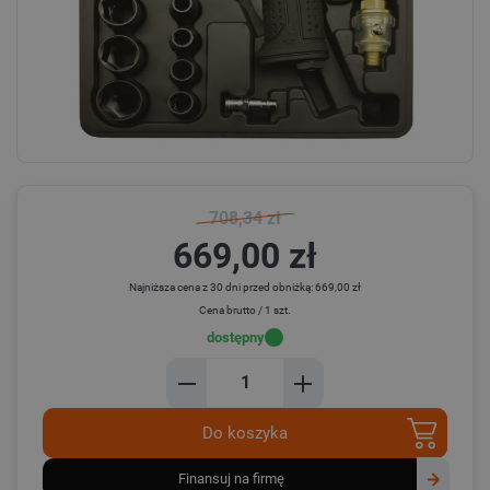
708,34 zł
669,00 zł
Najniższa cena z 30 dni przed obniżką: 669,00 zł
Cena brutto / 1 szt.
dostępny
Do koszyka
finansuj na firmę