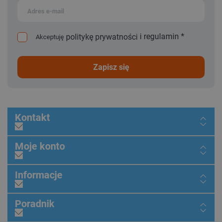
i
regulamin
*
politykę prywatności
Akceptuję
zapisz się
Kontakt
Moje konto
Informacje
Poradnik