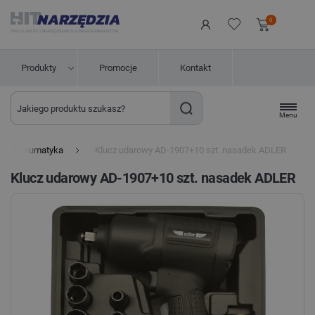
0
Produkty
Promocje
Kontakt
Menu
Pneumatyka
Klucz udarowy AD-1907+10 szt. nasadek ADLER
Klucz udarowy AD-1907+10 szt. nasadek ADLER