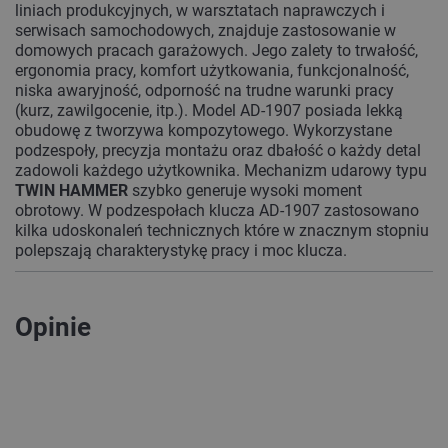
liniach produkcyjnych, w warsztatach naprawczych i
serwisach samochodowych, znajduje zastosowanie w
domowych pracach garażowych. Jego zalety to trwałość,
ergonomia pracy, komfort użytkowania, funkcjonalność,
niska awaryjność, odporność na trudne warunki pracy
(kurz, zawilgocenie, itp.). Model AD-1907 posiada lekką
obudowę z tworzywa kompozytowego. Wykorzystane
podzespoły, precyzja montażu oraz dbałość o każdy detal
zadowoli każdego użytkownika. Mechanizm udarowy typu
TWIN HAMMER
szybko generuje wysoki moment
obrotowy. W podzespołach klucza AD-1907 zastosowano
kilka udoskonaleń technicznych które w znacznym stopniu
polepszają charakterystykę pracy i moc klucza.
Opinie