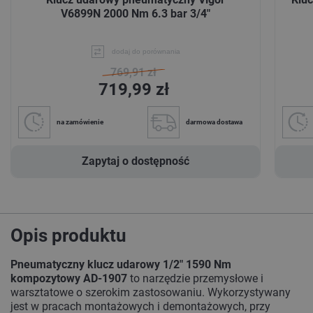
V6899N 2000 Nm 6.3 bar 3/4"
dodaj do porównania
769,91 zł
719,99 zł
na zamówienie
darmowa dostawa
Zapytaj o dostępność
Opis produktu
Pneumatyczny klucz udarowy 1/2" 1590 Nm
kompozytowy AD-1907
to narzędzie przemysłowe i
warsztatowe o szerokim zastosowaniu. Wykorzystywany
jest w pracach montażowych i demontażowych, przy