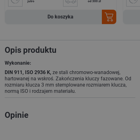
jutro
od 300 zł
Do koszyka
Opis produktu
Wykonanie:
DIN 911, ISO 2936 K,
ze stali chromowo-wanadowej,
hartowanej na wskroś. Zakończenia kluczy fazowane. Od
rozmiaru klucza 3 mm stemplowane rozmiarem klucza,
normą ISO i rodzajem materiału.
Opinie