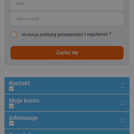
i
regulamin
*
politykę prywatności
Akceptuję
zapisz się
Kontakt
Moje konto
Informacje