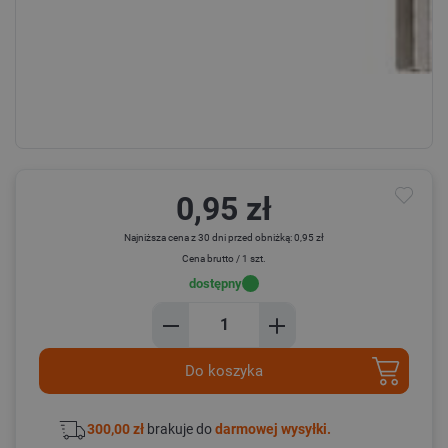
0,95 zł
Najniższa cena z 30 dni przed obniżką: 0,95 zł
Cena brutto / 1 szt.
dostępny
Do koszyka
300,00 zł
brakuje do
darmowej wysyłki.