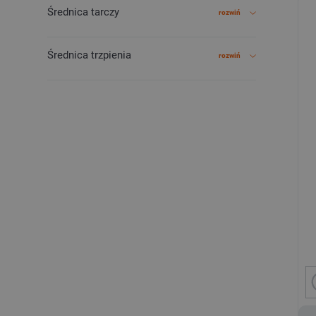
Średnica tarczy
rozwiń
Średnica trzpienia
rozwiń