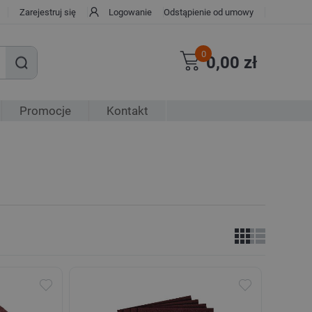
Zarejestruj się
Logowanie
Odstąpienie od umowy
0
0,00 zł
Promocje
Kontakt