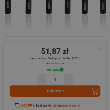
51,87 zł
Najniższa cena z 30 dni przed obniżką: 51,87 zł
Cena brutto / 1 szt.
dostępny
Do koszyka
300,00 zł
brakuje do
darmowej wysyłki.