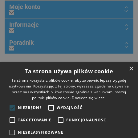
Moje konto
Informacje
Poradnik
×
Dołącz do nas
Ta strona używa plików cookie
Ta strona korzysta z plików cookie, aby zapewnić lepszą wygodę
użytkowania. Korzystając z tej strony, wyrażasz zgodę na używanie
przez nas wszystkich plików cookie zgodnie z warunkami naszej
Płatności
polityki plików cookie.
Dowiedz się więcej
NIEZBĘDNE
WYDAJNOŚĆ
Dostawa
TARGETOWANIE
FUNKCJONALNOŚĆ
NIESKLASYFIKOWANE
Opinie