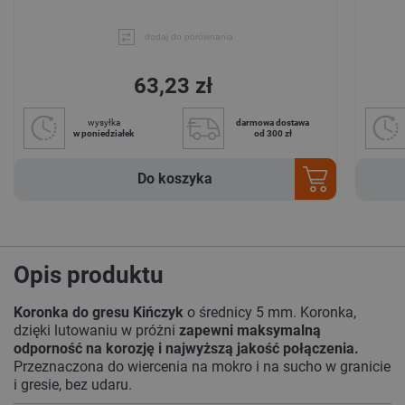
dodaj do porównania
63,23 zł
wysyłka
darmowa dostawa
w poniedziałek
od 300 zł
Do koszyka
Opis produktu
Koronka do gresu Kińczyk
o średnicy 5 mm. Koronka,
dzięki lutowaniu w próżni
zapewni maksymalną
odporność na korozję i najwyższą jakość połączenia.
Przeznaczona do wiercenia na mokro i na sucho w granicie
i gresie, bez udaru.