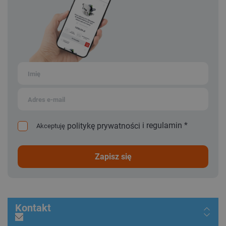
i
regulamin
*
politykę prywatności
Akceptuję
zapisz się
Kontakt