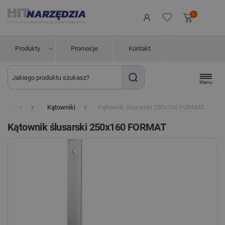
0
Produkty
Promocje
Kontakt
Menu
odezyjne
Kątowniki
Kątownik ślusarski 250x160 FORMAT
Kątownik ślusarski 250x160 FORMAT