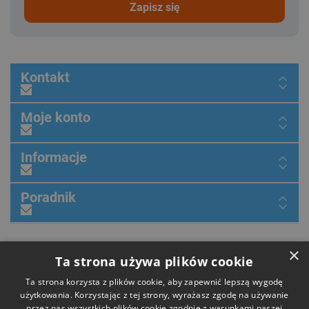
zapisz się
Kontakt
Moje konto
Informacje
Poradnik
×
Dołącz do nas
Ta strona używa plików cookie
Ta strona korzysta z plików cookie, aby zapewnić lepszą wygodę
użytkowania. Korzystając z tej strony, wyrażasz zgodę na używanie
przez nas wszystkich plików cookie zgodnie z warunkami naszej