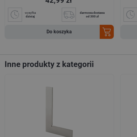
42,99 zł
wysyłka
darmowa dostawa
dzisiaj
od 300 zł
Do koszyka
Inne produkty z kategorii