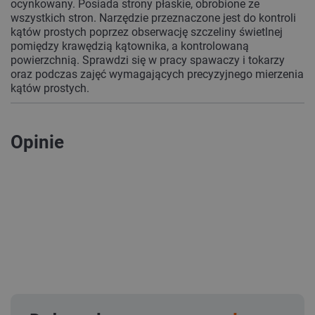
ocynkowany. Posiada strony płaskie, obrobione ze
wszystkich stron. Narzędzie przeznaczone jest do kontroli
kątów prostych poprzez obserwację szczeliny świetlnej
pomiędzy krawędzią kątownika, a kontrolowaną
powierzchnią. Sprawdzi się w pracy spawaczy i tokarzy
oraz podczas zajęć wymagających precyzyjnego mierzenia
kątów prostych.
Opinie