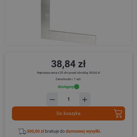
38,84 zł
Najniższa cena z 30 dni przed obniżką: 38,84 zł
Cena brutto / 1 szt.
dostępny
Do koszyka
300,00 zł
brakuje do
darmowej wysyłki.