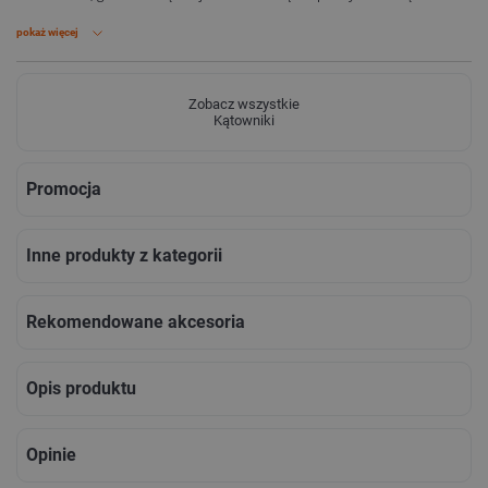
wykonane ze stali specjalnej zapewni trwałość.
pokaż więcej
Zobacz wszystkie
Kątowniki
Promocja
Inne produkty z kategorii
Rekomendowane akcesoria
Opis produktu
Opinie