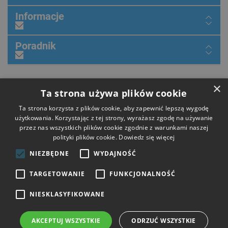
Informacje
Poradnik
×
Dołącz do nas
Ta strona używa plików cookie
Ta strona korzysta z plików cookie, aby zapewnić lepszą wygodę
użytkowania. Korzystając z tej strony, wyrażasz zgodę na używanie
przez nas wszystkich plików cookie zgodnie z warunkami naszej
Płatności
polityki plików cookie.
Dowiedz się więcej
NIEZBĘDNE
WYDAJNOŚĆ
Dostawa
TARGETOWANIE
FUNKCJONALNOŚĆ
NIESKLASYFIKOWANE
Opinie
AKCEPTUJ WSZYSTKIE
ODRZUĆ WSZYSTKIE