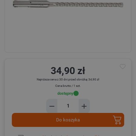
34,90 zł
Najniższa cena z 30 dni przed obniżką: 34,90 zł
Cena brutto / 1 szt.
dostępny
Do koszyka