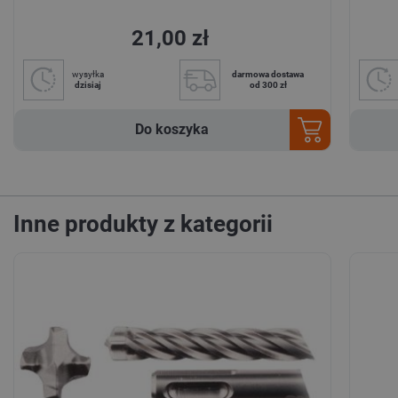
21,00 zł
wysyłka
darmowa dostawa
dzisiaj
od 300 zł
Do koszyka
Inne produkty z kategorii