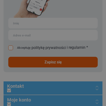
i
regulamin
*
politykę prywatności
Akceptuję
zapisz się
Kontakt
Moje konto