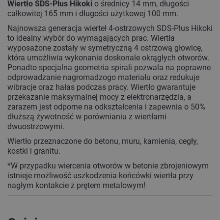
Wiertło SDS-Plus Hikoki
o średnicy 14 mm, długości
całkowitej 165 mm i długości użytkowej 100 mm.
Najnowsza generacja wierteł 4-ostrzowych SDS-Plus Hikoki
to idealny wybór do wymagających prac. Wiertła
wyposażone zostały w symetryczną 4 ostrzową głowicę,
która umożliwia wykonanie doskonale okrągłych otworów.
Ponadto specjalna geometria spirali pozwala na poprawne
odprowadzanie nagromadzogo materiału oraz redukuje
wibracje oraz hałas podczas pracy. Wiertło gwarantuje
przekazanie maksymalnej mocy z elektronarzędzia, a
zarazem jest odporne na odkształcenia i zapewnia o 50%
dłuższą żywotność w porównianiu z wiertłami
dwuostrzowymi.
Wiertło przeznaczone do betonu, muru, kamienia, cegły,
kostki i granitu.
*W przypadku wiercenia otworów w betonie zbrojeniowym
istnieje możliwość uszkodzenia końcówki wiertła przy
nagłym kontakcie z prętem metalowym!