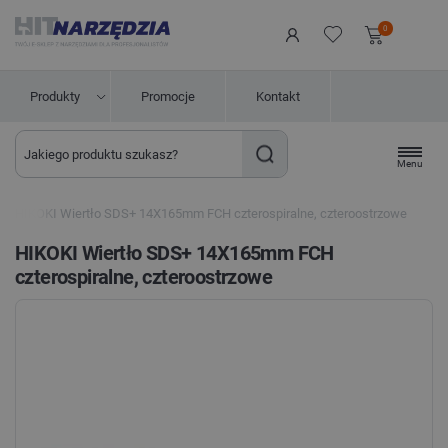
0
Produkty
Promocje
Kontakt
Menu
HIKOKI Wiertło SDS+ 14X165mm FCH czterospiralne, czteroostrzowe
HIKOKI Wiertło SDS+ 14X165mm FCH
czterospiralne, czteroostrzowe