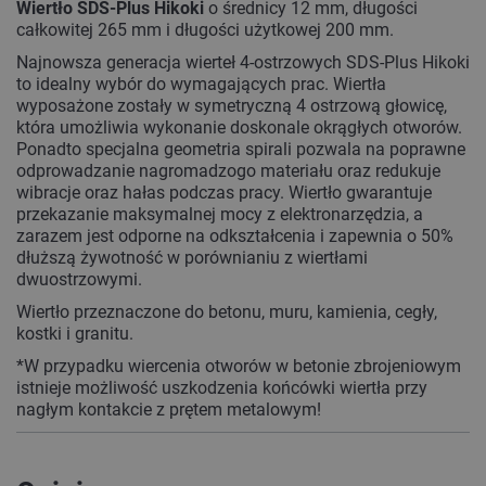
Wiertło SDS-Plus Hikoki
o średnicy 12 mm, długości
całkowitej 265 mm i długości użytkowej 200 mm.
Najnowsza generacja wierteł 4-ostrzowych SDS-Plus Hikoki
to idealny wybór do wymagających prac. Wiertła
wyposażone zostały w symetryczną 4 ostrzową głowicę,
która umożliwia wykonanie doskonale okrągłych otworów.
Ponadto specjalna geometria spirali pozwala na poprawne
odprowadzanie nagromadzogo materiału oraz redukuje
wibracje oraz hałas podczas pracy. Wiertło gwarantuje
przekazanie maksymalnej mocy z elektronarzędzia, a
zarazem jest odporne na odkształcenia i zapewnia o 50%
dłuższą żywotność w porównianiu z wiertłami
dwuostrzowymi.
Wiertło przeznaczone do betonu, muru, kamienia, cegły,
kostki i granitu.
*W przypadku wiercenia otworów w betonie zbrojeniowym
istnieje możliwość uszkodzenia końcówki wiertła przy
nagłym kontakcie z prętem metalowym!