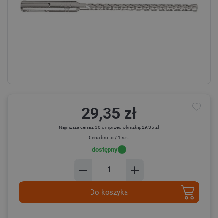
29,35 zł
Najniższa cena z 30 dni przed obniżką: 29,35 zł
Cena brutto / 1 szt.
dostępny
Do koszyka