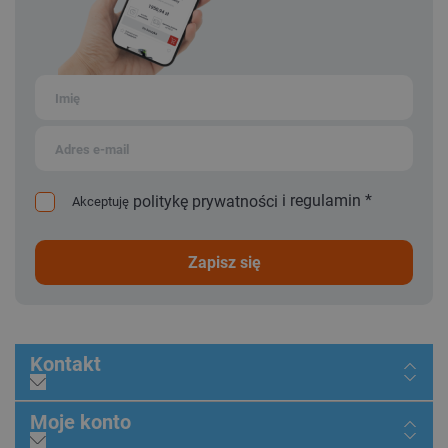
i
regulamin
*
politykę prywatności
Akceptuję
zapisz się
Kontakt
Moje konto