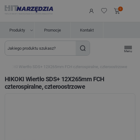
0
Produkty
Promocje
Kontakt
Menu
HIKOKI Wiertło SDS+ 12X265mm FCH czterospiralne, czteroostrzowe
HIKOKI Wiertło SDS+ 12X265mm FCH
czterospiralne, czteroostrzowe