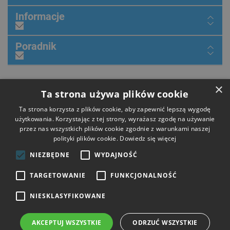
Informacje
Poradnik
×
Dołącz do nas
Ta strona używa plików cookie
Ta strona korzysta z plików cookie, aby zapewnić lepszą wygodę
użytkowania. Korzystając z tej strony, wyrażasz zgodę na używanie
przez nas wszystkich plików cookie zgodnie z warunkami naszej
Płatności
polityki plików cookie.
Dowiedz się więcej
NIEZBĘDNE
WYDAJNOŚĆ
Dostawa
TARGETOWANIE
FUNKCJONALNOŚĆ
NIESKLASYFIKOWANE
Opinie
AKCEPTUJ WSZYSTKIE
ODRZUĆ WSZYSTKIE