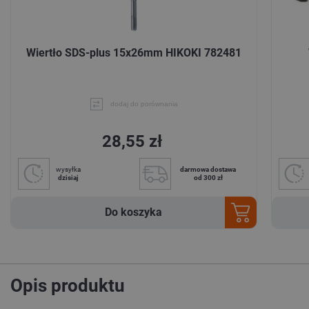
Wiertło SDS-plus 15x26mm HIKOKI 782481
dodaj do porównania
28,55 zł
wysyłka
darmowa dostawa
dzisiaj
od 300 zł
Do koszyka
Opis produktu