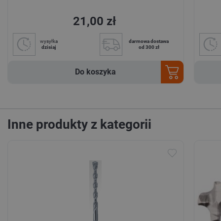
21,00 zł
wysyłka
darmowa dostawa
dzisiaj
od 300 zł
Do koszyka
Inne produkty z kategorii