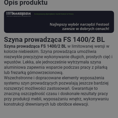
Opis produktu
Szyna prowadząca FS 1400/2 BL
Szyna prowadząca FS 1400/2 BL
w limitowanej wersji w
kolorze niebieskim. Szyna prowadząca umożliwia
niezwykle precyzyjne wykonywanie długich, prostych cięć i
wpustów. Lekka, ale jednocześnie wytrzymała szyna
aluminiowa zapewnia wsparcie podczas pracy z pilarką
lub frezarką górnowrzecionową.
Wszechstronne i dopracowane elementy wyposażenia
systemu szyn prowadzących pozwalają jeszcze bardziej
rozszerzyć możliwości zastosowań. Gwarantuje to
znaczną oszczędność czasu i doskonałe rezultaty pracy
przy produkcji mebli, wyposażaniu wnętrz, wykonywaniu
konstrukcji drewnianych lub obróbce elewacji.