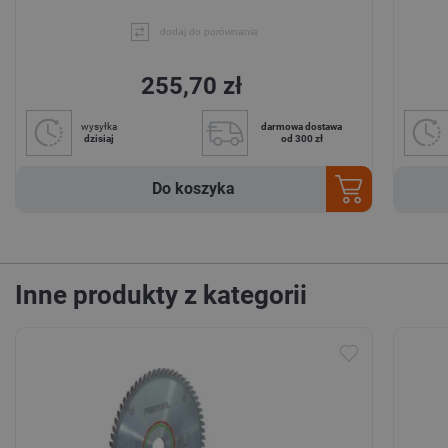
dodaj do porównania
255,70 zł
wysyłka
darmowa dostawa
dzisiaj
od 300 zł
Do koszyka
Inne produkty z kategorii