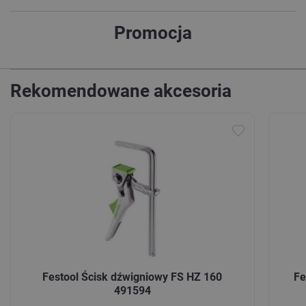
Promocja
Rekomendowane akcesoria
Festool Ścisk dźwigniowy FS HZ 160
Fe
491594