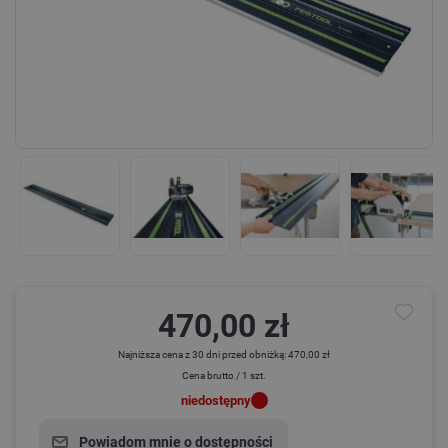
470,00 zł
Najniższa cena z 30 dni przed obniżką: 470,00 zł
Cena brutto / 1 szt.
niedostępny
Powiadom mnie o dostępności