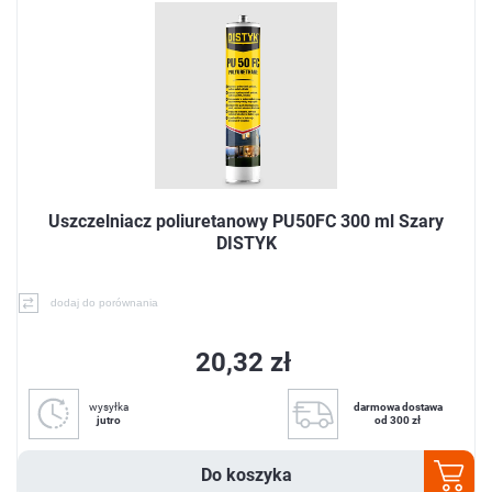
Uszczelniacz poliuretanowy PU50FC 300 ml Szary
DISTYK
dodaj do porównania
20,32 zł
wysyłka
darmowa dostawa
jutro
od 300 zł
Do koszyka