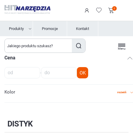
0
Produkty
Promocje
Kontakt
Menu
Cena
-
OK
Kolor
rozwiń
DISTYK