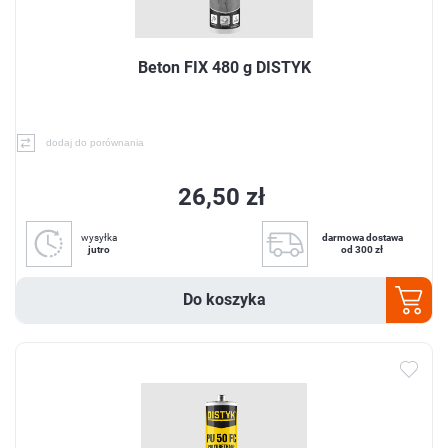
Beton FIX 480 g DISTYK
dodaj do porównania
26,50 zł
wysyłka
darmowa dostawa
jutro
od 300 zł
Do koszyka