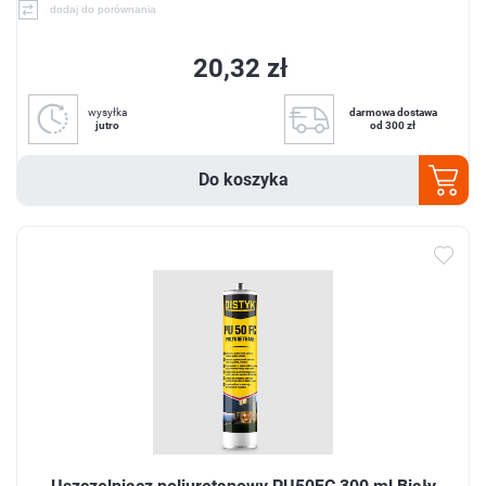
dodaj do porównania
20,32 zł
wysyłka
darmowa dostawa
jutro
od 300 zł
Do koszyka