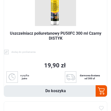
Uszczelniacz poliuretanowy PU50FC 300 ml Czarny
DISTYK
dodaj do porównania
19,90 zł
wysyłka
darmowa dostawa
jutro
od 300 zł
Do koszyka