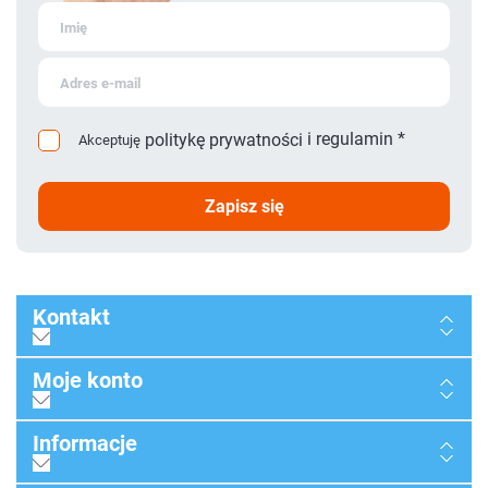
i
regulamin
*
politykę prywatności
Akceptuję
zapisz się
Kontakt
Moje konto
Informacje