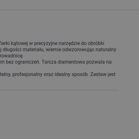
ierki kątowej w precyzyjne narzędzie do obróbki
 długości materiału, wiernie odwzorowując naturalny
prowadnicę.
0 cm bez ograniczeń. Tarcza diamentowa pozwala na
telny, profesjonalny oraz idealny sposób. Zestaw jest