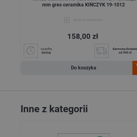
mm gres ceramika KIŃCZYK 19-1012
dodaj do porównania
158,00 zł
wysyłka
darmowa dostaw
dzisiaj
od 300 zł
Do koszyka
Inne z kategorii