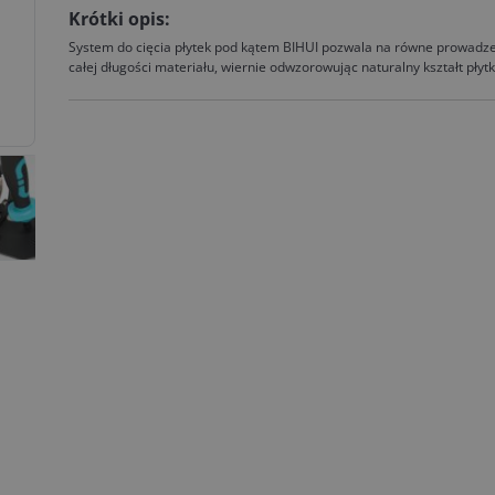
Krótki opis:
System do cięcia płytek pod kątem BIHUI pozwala na równe prowadz
całej długości materiału, wiernie odwzorowując naturalny kształt płytk