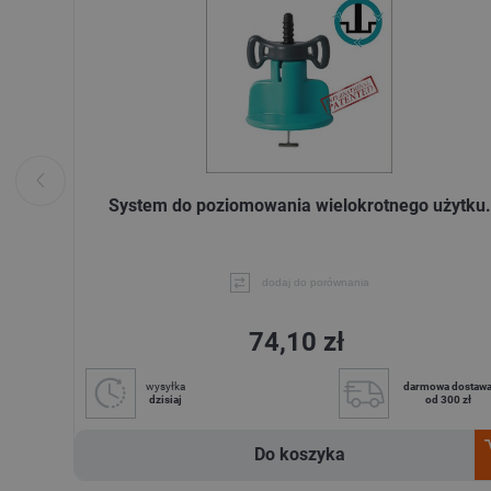
System do poziomowania wielokrotnego użytku.
dodaj do porównania
74,10 zł
wysyłka
darmowa dostaw
dzisiaj
od 300 zł
Do koszyka