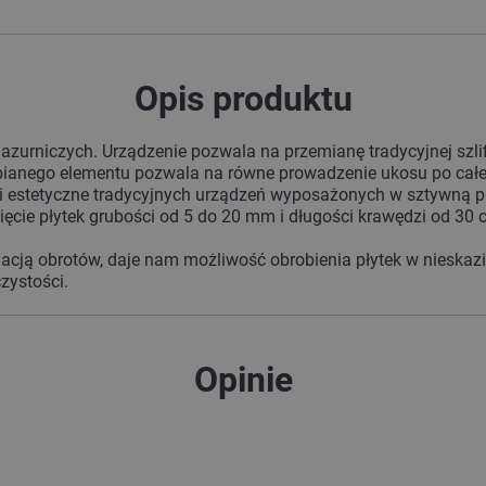
Opis produktu
zurniczych. Urządzenie pozwala na przemianę tradycyjnej szlif
abianego elementu pozwala na równe prowadzenie ukosu po całej
e i estetyczne tradycyjnych urządzeń wyposażonych w sztywną 
cięcie płytek grubości od 5 do 20 mm i długości krawędzi od 3
lacją obrotów, daje nam możliwość obrobienia płytek w nieskazi
zystości.
Opinie