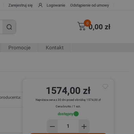
Zarejestruj się
Logowanie
Odstąpienie od umowy
0
0,00 zł
Promocje
Kontakt
1574,00 zł
producenta:
Najniższa cena z 30 dni przed obniżką: 1574,00 zł
Cena brutto / 1 szt.
dostępny