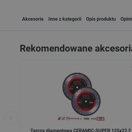
Akcesoria
Inne z kategorii
Opis produktu
Opin
Rekomendowane akcesori
Tarcza diamentowa CERAMIC-SUPER 125x22,2