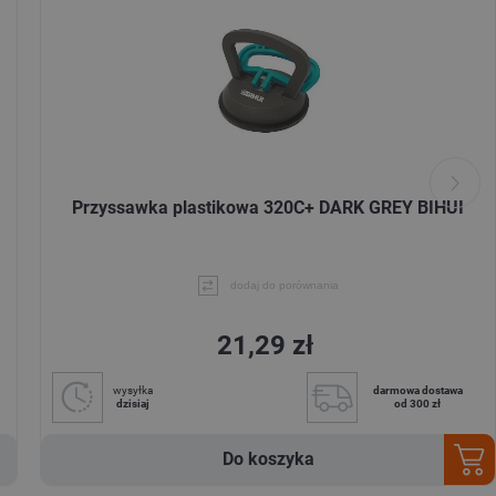
Przyssawka plastikowa 320C+ DARK GREY BIHUI
dodaj do porównania
21,29 zł
wysyłka
darmowa dostawa
dzisiaj
od 300 zł
Do koszyka