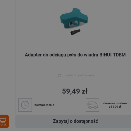
Adapter do odciągu pyłu do wiadra BIHUI TDBM
dodaj do porównania
59,49 zł
a
darmowa dostawa
na zamówienie
od 300 zł
Zapytaj o dostępność