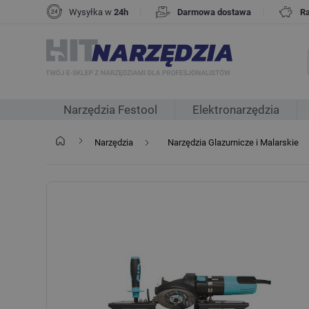
|
|
Wysyłka w
24h
Darmowa dostawa
R
Narzędzia Festool
Elektronarzędzia
Narzędzia
Narzędzia Glazurnicze i Malarskie