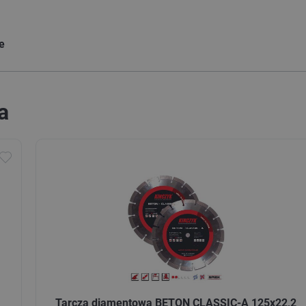
ie
a
Tarcza diamentowa BETON CLASSIC-A 125x22,2