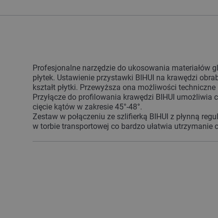
Profesjonalne narzędzie do ukosowania materiałów gla
płytek. Ustawienie przystawki BIHUI na krawędzi obr
kształt płytki. Przewyższa ona możliwości techniczn
Przyłącze do profilowania krawędzi BIHUI umożliwia 
cięcie kątów w zakresie 45°-48°.
Zestaw w połączeniu ze szlifierką BIHUI z płynną regu
w torbie transportowej co bardzo ułatwia utrzymanie c