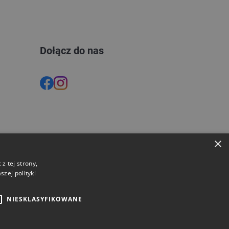
Dołącz do nas
×
z tej strony,
zej polityki
Opinie
NIESKLASYFIKOWANE