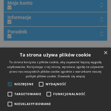
Moje konto
Informacje
Poradnik
×
Dołącz do nas
Ta strona używa plików cookie
Ta strona korzysta z plików cookie, aby zapewnić lepszą wygodę
użytkowania. Korzystając z tej strony, wyrażasz zgodę na używanie
przez nas wszystkich plików cookie zgodnie z warunkami naszej
Płatności
polityki plików cookie.
Dowiedz się więcej
NIEZBĘDNE
WYDAJNOŚĆ
Dostawa
TARGETOWANIE
FUNKCJONALNOŚĆ
NIESKLASYFIKOWANE
Opinie