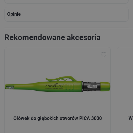
Opinie
Rekomendowane akcesoria
Ołówek do głębokich otworów PICA 3030
W