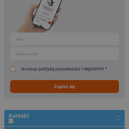
i
regulamin
*
politykę prywatności
Akceptuję
zapisz się
Kontakt