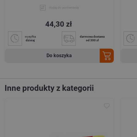
dodaj do porównania
44,30 zł
wysyłka
darmowa dostawa
dzisiaj
od 300 zł
Do koszyka
Inne produkty z kategorii