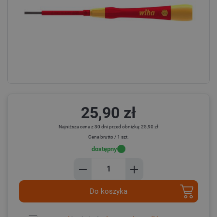
25,90 zł
Najniższa cena z 30 dni przed obniżką: 25,90 zł
Cena brutto / 1 szt.
dostępny
Do koszyka