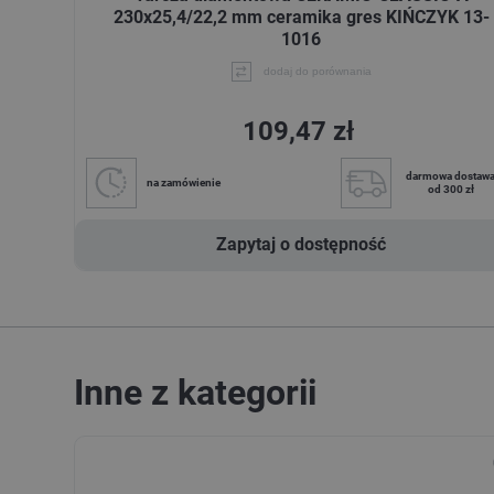
230x25,4/22,2 mm ceramika gres KIŃCZYK 13-
1016
dodaj do porównania
109,47 zł
darmowa dostaw
na zamówienie
od 300 zł
Zapytaj o dostępność
Inne z kategorii