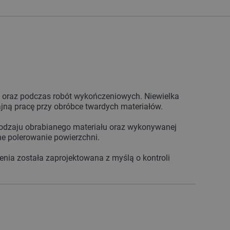
e oraz podczas robót wykończeniowych. Niewielka
ną pracę przy obróbce twardych materiałów.
rodzaju obrabianego materiału oraz wykonywanej
ne polerowanie powierzchni.
zenia została zaprojektowana z myślą o kontroli