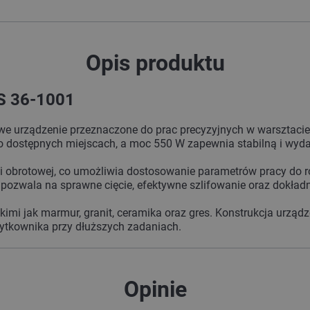
Opis produktu
MS 36-1001
we urządzenie przeznaczone do prac precyzyjnych w warsztaci
dostępnych miejscach, a moc 550 W zapewnia stabilną i wydaj
i obrotowej, co umożliwia dostosowanie parametrów pracy do 
pozwala na sprawne cięcie, efektywne szlifowanie oraz dokład
akimi jak marmur, granit, ceramika oraz gres. Konstrukcja urząd
żytkownika przy dłuższych zadaniach.
Opinie