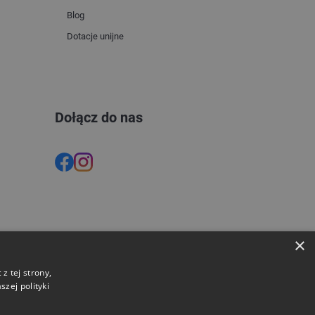
Blog
Dotacje unijne
Dołącz do nas
×
z tej strony,
zej polityki
Opinie