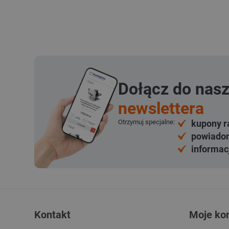
Dołącz do nas
newslettera
Otrzymuj specjalne:
kupony r
powiadom
informac
Kontakt
Moje ko