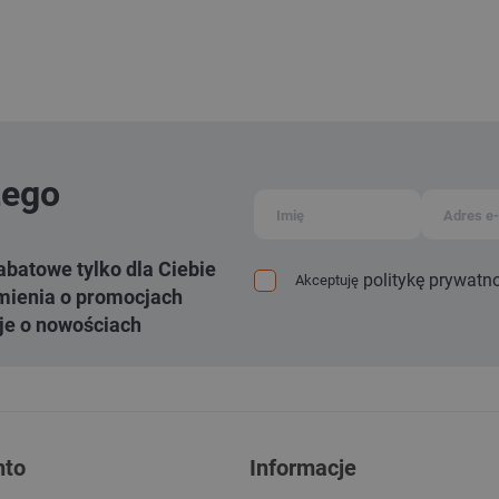
zego
abatowe tylko dla Ciebie
politykę prywatn
Akceptuję
ienia o promocjach
je o nowościach
nto
Informacje