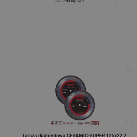
Szlifierki kątowe
Tarcza diamentowa CERAMIC-SUPER 125x22,2