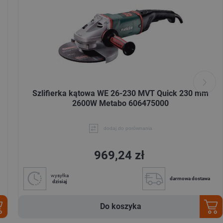
Szlifierka kątowa WE 26-230 MVT Quick 230 mm
2600W Metabo 606475000
dodaj do porównania
969,24 zł
wysyłka
darmowa dostawa
dzisiaj
Do koszyka