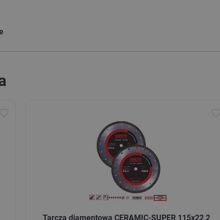
ie
a
Tarcza diamentowa CERAMIC-SUPER 115x22,2