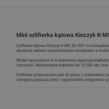
Mini szlifierka kątowa Kinczyk K-
Szlifierka kątowa Kinczyk K-MS 36-1001 to kompakto
obudowa ułatwia manewrowanie narzędziem w trudno 
Model wyposażono w 6-stopniową regulację prędkośc
czynności. Maksymalna prędkość do 15 000 obr./min 
Szlifierka przeznaczona jest do pracy z materiałami t
narzędzia podczas pracy i ograniczeniu zmęczenia u