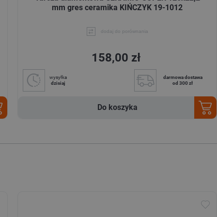
mm gres ceramika KIŃCZYK 19-1012
dodaj do porównania
158,00 zł
wysyłka
darmowa dostawa
dzisiaj
od 300 zł
Do koszyka