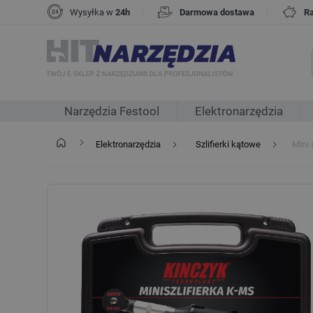
|
|
Wysyłka w
24h
Darmowa dostawa
R
Narzędzia Festool
Elektronarzędzia
Elektronarzędzia
Szlifierki kątowe
Mini 