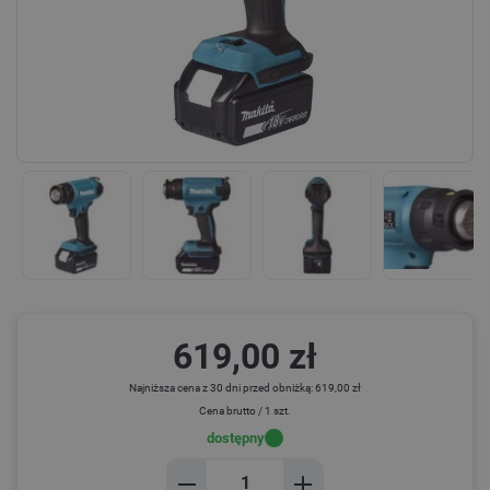
619,00 zł
Najniższa cena z 30 dni przed obniżką: 619,00 zł
Cena brutto / 1 szt.
dostępny