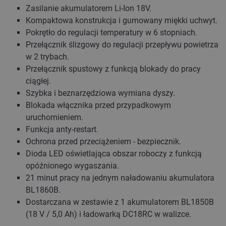
Zasilanie akumulatorem Li-Ion 18V.
Kompaktowa konstrukcja i gumowany miękki uchwyt.
Pokrętło do regulacji temperatury w 6 stopniach.
Przełącznik ślizgowy do regulacji przepływu powietrza
w 2 trybach.
Przełącznik spustowy z funkcją blokady do pracy
ciągłej.
Szybka i beznarzędziowa wymiana dyszy.
Blokada włącznika przed przypadkowym
uruchomieniem.
Funkcja anty-restart.
Ochrona przed przeciążeniem - bezpiecznik.
Dioda LED oświetlająca obszar roboczy z funkcją
opóźnionego wygaszania.
21 minut pracy na jednym naładowaniu akumulatora
BL1860B.
Dostarczana w zestawie z 1 akumulatorem BL1850B
(18 V / 5,0 Ah) i ładowarką DC18RC w walizce.