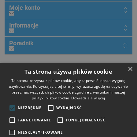
Moje konto
Informacje
Poradnik
×
Dołącz do nas
Ta strona używa plików cookie
Ta strona korzysta z plików cookie, aby zapewnić lepszą wygodę
użytkowania. Korzystając z tej strony, wyrażasz zgodę na używanie
przez nas wszystkich plików cookie zgodnie z warunkami naszej
Płatności
polityki plików cookie.
Dowiedz się więcej
NIEZBĘDNE
WYDAJNOŚĆ
Dostawa
TARGETOWANIE
FUNKCJONALNOŚĆ
NIESKLASYFIKOWANE
Opinie