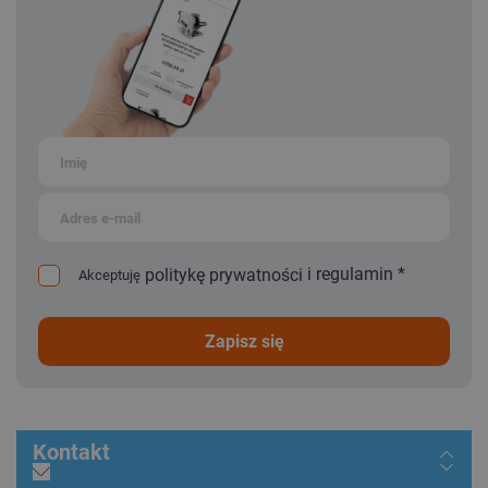
i
regulamin
*
politykę prywatności
Akceptuję
zapisz się
Kontakt