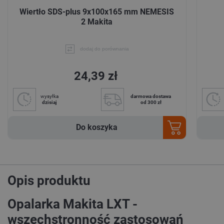
Wiertło SDS-plus 9x100x165 mm NEMESIS
2 Makita
dodaj do porównania
24,39 zł
wysyłka
darmowa dostawa
dzisiaj
od 300 zł
Do koszyka
Opis produktu
Opalarka Makita LXT -
wszechstronność zastosowań