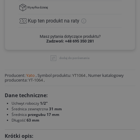
Wysyłka
dzisiaj
Kup ten produkt
na raty
Masz pytania dotyczące produktu?
Zadzwoń: +48 695 350 281
dodaj do porównania
Producent:
Yato
,
Symbol produktu:
YT1064
,
Numer katalogowy
producenta:
YT-1064
,
Dane techniczne:
Uchwyt roboczy
1/2"
Średnica zewnętrzna
31 mm
Średnica
przegubu 17 mm
Długość
63 mm
Krótki opis: