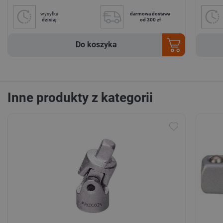
wysyłka
darmowa dostawa
dzisiaj
od 300 zł
Do koszyka
Inne produkty z kategorii