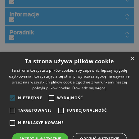
Informacje
Poradnik
×
Dołącz do nas
Ta strona używa plików cookie
Ta strona korzysta z plików cookie, aby zapewnić lepszą wygodę
użytkowania. Korzystając z tej strony, wyrażasz zgodę na używanie
przez nas wszystkich plików cookie zgodnie z warunkami naszej
Płatności
polityki plików cookie.
Dowiedz się więcej
NIEZBĘDNE
WYDAJNOŚĆ
Dostawa
TARGETOWANIE
FUNKCJONALNOŚĆ
NIESKLASYFIKOWANE
Opinie
AKCEPTUJ WSZYSTKIE
ODRZUĆ WSZYSTKIE