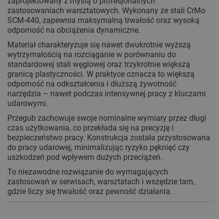
zaprojektowany z myślą o profesjonalnych
zastosowaniach warsztatowych. Wykonany ze stali CrMo
SCM-440, zapewnia maksymalną trwałość oraz wysoką
odporność na obciążenia dynamiczne.
Materiał charakteryzuje się nawet dwukrotnie wyższą
wytrzymałością na rozciąganie w porównaniu do
standardowej stali węglowej oraz trzykrotnie większą
granicą plastyczności. W praktyce oznacza to większą
odporność na odkształcenia i dłuższą żywotność
narzędzia – nawet podczas intensywnej pracy z kluczami
udarowymi.
Przegub zachowuje swoje nominalne wymiary przez długi
czas użytkowania, co przekłada się na precyzję i
bezpieczeństwo pracy. Konstrukcja została przystosowana
do pracy udarowej, minimalizując ryzyko pęknięć czy
uszkodzeń pod wpływem dużych przeciążeń.
To niezawodne rozwiązanie do wymagających
zastosowań w serwisach, warsztatach i wszędzie tam,
gdzie liczy się trwałość oraz pewność działania.