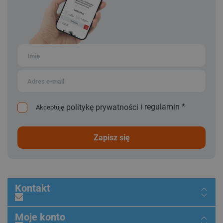
i
regulamin
*
politykę prywatności
Akceptuję
zapisz się
Kontakt
Moje konto