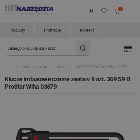
0
Produkty
Promocje
Kontakt
Menu
Klucze imbusowe czarne zestaw 9 szt. 369 S9 B ProStar Wiha 03879
Klucze imbusowe czarne zestaw 9 szt. 369 S9 B
ProStar Wiha 03879