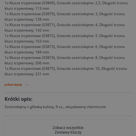
1x Klucze trzpieniowe (03869), Gniazdo sześciokątne: 2,5, Długość trzonu
klucz trzpieniowy: 113 mm
1x Klucze trzpieniowe (03870), Gniazdo sześciokątne: 3, Długość trzonu
klucz trzpieniowy: 128 mm
1x Klucze trzpieniowe (03871), Gniazdo sześciokątne: 4, Długość trzonu
klucz trzpieniowy: 142 mm
1x Klucze trzpieniowe (03872), Gniazdo sześciokątne: 5, Długość trzonu
klucz trzpieniowy: 163 mm
1x Klucze trzpieniowe (03873), Gniazdo sześciokątne: 6, Długość trzonu
klucz trzpieniowy: 184 mm
1x Klucze trzpieniowe (03874), Gniazdo sześciokątne: 8, Długość trzonu
klucz trzpieniowy: 206 mm
1x Klucze trzpieniowe (03875), Gniazdo sześciokątne: 10, Długość trzonu
klucz trzpieniowy: 231 mm
pokaż więcej
Krótki opis:
Sześciokątny z główką kulistą, 9-cz., oksydowany chemicznie
Zobacz wszystkie
Zestawy kluczy