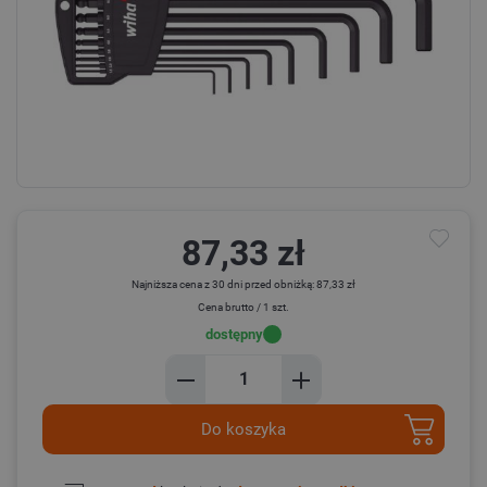
87,33 zł
Najniższa cena z 30 dni przed obniżką: 87,33 zł
Cena brutto / 1 szt.
dostępny
Do koszyka