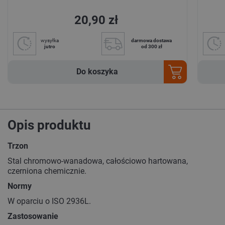
20,90 zł
wysyłka
darmowa dostawa
jutro
od 300 zł
Do koszyka
Opis produktu
Trzon
Stal chromowo-wanadowa, całościowo hartowana,
czerniona chemicznie.
Normy
W oparciu o ISO 2936L.
Zastosowanie