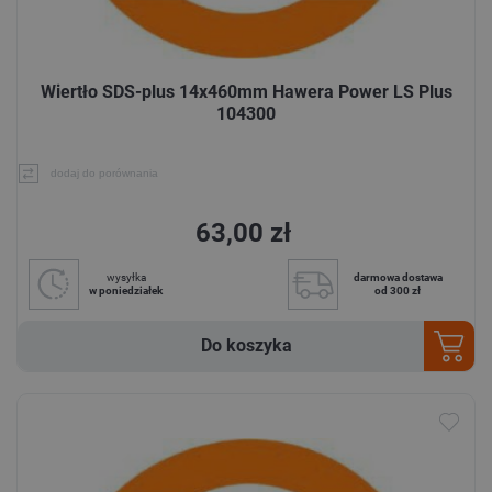
Wiertło SDS-plus 14x460mm Hawera Power LS Plus
104300
dodaj do porównania
63,00 zł
wysyłka
darmowa dostawa
w poniedziałek
od 300 zł
Do koszyka