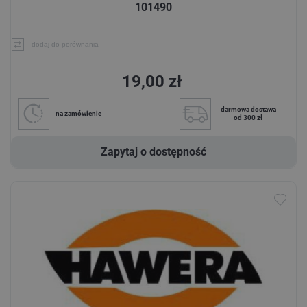
101490
dodaj do porównania
19,00 zł
darmowa dostawa
na zamówienie
od 300 zł
Zapytaj o dostępność