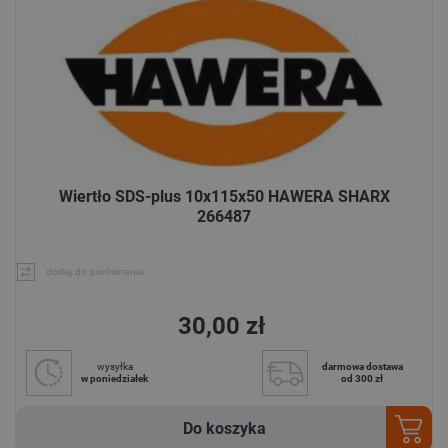
Wiertło SDS-plus 10x115x50 HAWERA SHARX
266487
dodaj do porównania
30,00 zł
wysyłka
darmowa dostawa
w poniedziałek
od 300 zł
Do koszyka