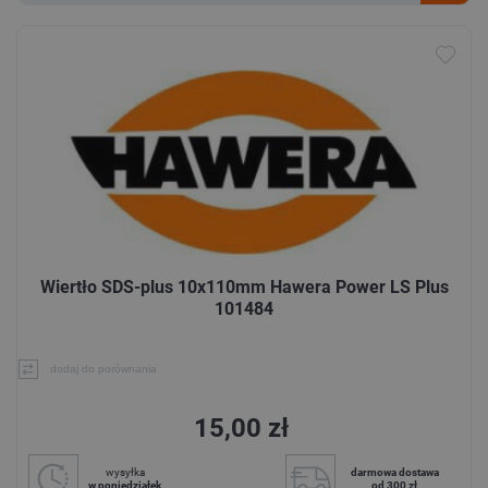
Wiertło SDS-plus 10x110mm Hawera Power LS Plus
101484
dodaj do porównania
15,00 zł
wysyłka
darmowa dostawa
w poniedziałek
od 300 zł