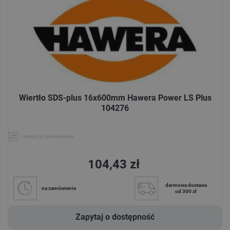
Wiertło SDS-plus 16x600mm Hawera Power LS Plus
104276
dodaj do porównania
104,43 zł
darmowa dostawa
na zamówienie
od 300 zł
Zapytaj o dostępność