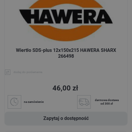
Wiertło SDS-plus 12x150x215 HAWERA SHARX
266498
dodaj do porównania
46,00 zł
darmowa dostawa
na zamówienie
od 300 zł
Zapytaj o dostępność