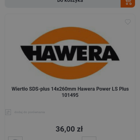
Do koszyka
Wiertło SDS-plus 14x260mm Hawera Power LS Plus
101495
dodaj do porównania
36,00 zł