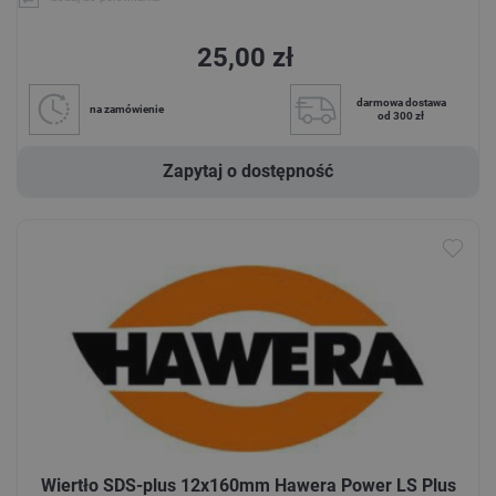
25,00 zł
darmowa dostawa
na zamówienie
od 300 zł
Zapytaj o dostępność
Wiertło SDS-plus 12x160mm Hawera Power LS Plus