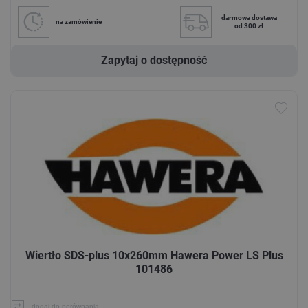
darmowa dostawa
na zamówienie
od 300 zł
Zapytaj o dostępność
Wiertło SDS-plus 10x260mm Hawera Power LS Plus
101486
dodaj do porównania