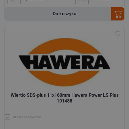
Do koszyka
Wiertło SDS-plus 11x160mm Hawera Power LS Plus
101488
dodaj do porównania