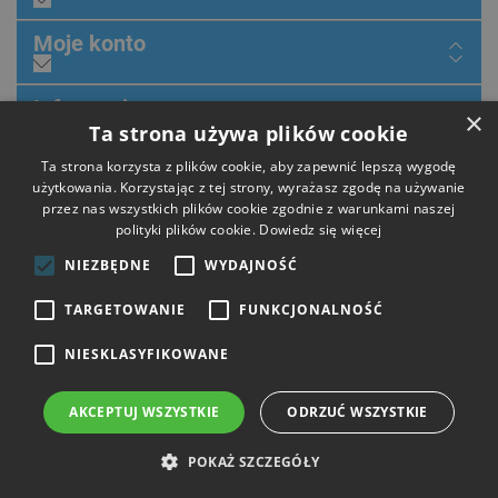
Moje konto
Informacje
×
Ta strona używa plików cookie
Ta strona korzysta z plików cookie, aby zapewnić lepszą wygodę
Poradnik
użytkowania. Korzystając z tej strony, wyrażasz zgodę na używanie
przez nas wszystkich plików cookie zgodnie z warunkami naszej
polityki plików cookie.
Dowiedz się więcej
Dołącz do nas
NIEZBĘDNE
WYDAJNOŚĆ
TARGETOWANIE
FUNKCJONALNOŚĆ
NIESKLASYFIKOWANE
Płatności
AKCEPTUJ WSZYSTKIE
ODRZUĆ WSZYSTKIE
Dostawa
POKAŻ SZCZEGÓŁY