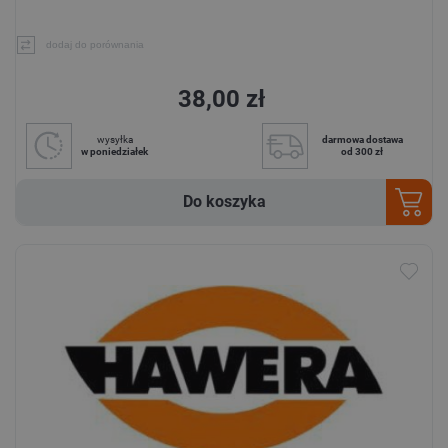
dodaj do porównania
38,00 zł
wysyłka
darmowa dostawa
w poniedziałek
od 300 zł
Do koszyka