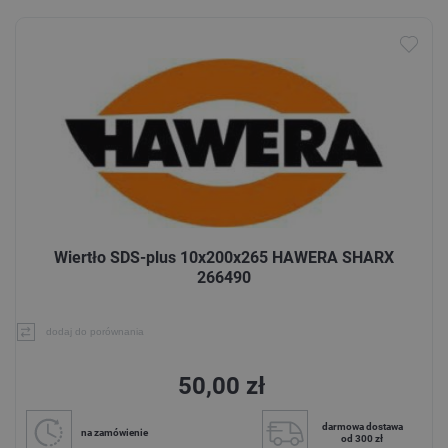
Wiertło SDS-plus 10x200x265 HAWERA SHARX
266490
dodaj do porównania
50,00 zł
darmowa dostawa
na zamówienie
od 300 zł