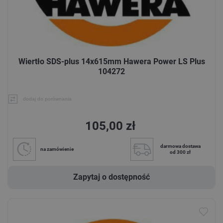
Wiertło SDS-plus 14x615mm Hawera Power LS Plus
104272
dodaj do porównania
105,00 zł
darmowa dostawa
na zamówienie
od 300 zł
Zapytaj o dostępność