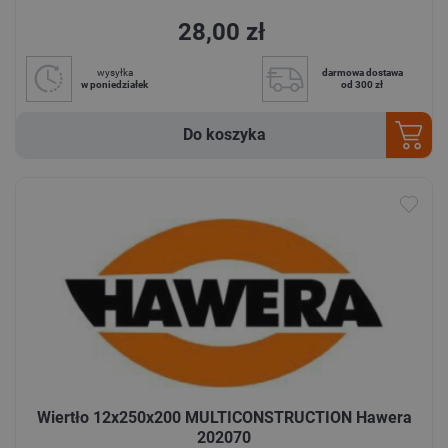
28,00 zł
wysyłka
darmowa dostawa
w poniedziałek
od 300 zł
Do koszyka
Wiertło 12x250x200 MULTICONSTRUCTION Hawera
202070