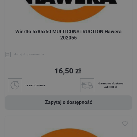
Wiertło 5x85x50 MULTICONSTRUCTION Hawera
202055
dodaj do porównania
16,50 zł
darmowa dostawa
na zamówienie
od 300 zł
Zapytaj o dostępność