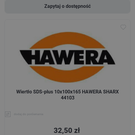
Zapytaj o dostępność
Wiertło SDS-plus 10x100x165 HAWERA SHARX
44103
dodaj do porównania
32,50 zł