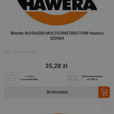
Wiertło 8x250x200 MULTICONSTRUCTION Hawera
202064
dodaj do porównania
35,28 zł
wysyłka
darmowa dostawa
w poniedziałek
od 300 zł
Do koszyka