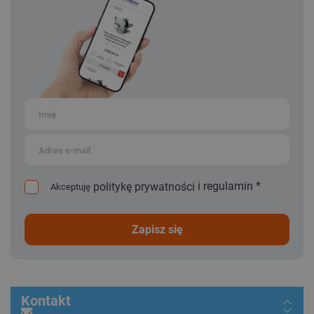
i
regulamin
*
politykę prywatności
Akceptuję
zapisz się
Kontakt