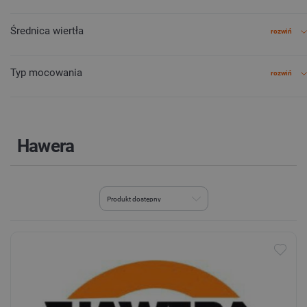
Średnica wiertła
rozwiń
Typ mocowania
rozwiń
Hawera