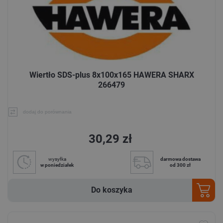
Wiertło SDS-plus 8x100x165 HAWERA SHARX
266479
dodaj do porównania
30,29 zł
wysyłka
darmowa dostawa
w poniedziałek
od 300 zł
Do koszyka