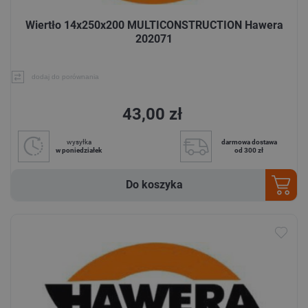
Wiertło 14x250x200 MULTICONSTRUCTION Hawera
202071
dodaj do porównania
43,00 zł
wysyłka
darmowa dostawa
w poniedziałek
od 300 zł
Do koszyka