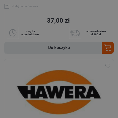
dodaj do porównania
37,00 zł
wysyłka
darmowa dostawa
w poniedziałek
od 300 zł
Do koszyka