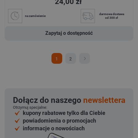
24,00 zł
darmowa dostawa
na zamówienie
od 300 zł
Zapytaj o dostępność
1
2
Dołącz do naszego
newslettera
Otrzymuj specjalne:
kupony rabatowe tylko dla Ciebie
powiadomienia o promocjach
informacje o nowościach