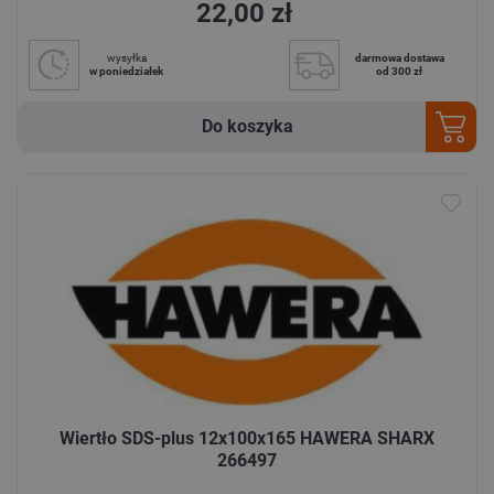
22,00 zł
wysyłka
darmowa dostawa
w poniedziałek
od 300 zł
Do koszyka
Wiertło SDS-plus 12x100x165 HAWERA SHARX
266497