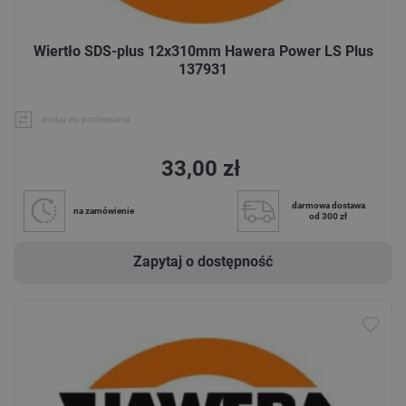
Wiertło SDS-plus 12x310mm Hawera Power LS Plus
137931
dodaj do porównania
33,00 zł
darmowa dostawa
na zamówienie
od 300 zł
Zapytaj o dostępność