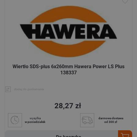
Wiertło SDS-plus 6x260mm Hawera Power LS Plus
138337
dodaj do porównania
28,27 zł
wysyłka
darmowa dostawa
w poniedziałek
od 300 zł