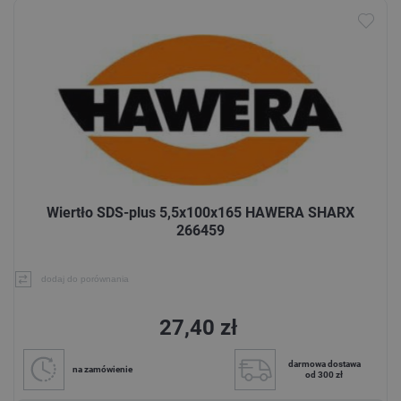
Wiertło SDS-plus 5,5x100x165 HAWERA SHARX
266459
dodaj do porównania
27,40 zł
darmowa dostawa
na zamówienie
od 300 zł