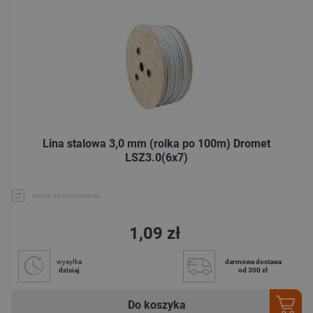
Lina stalowa 3,0 mm (rolka po 100m) Dromet
LSZ3.0(6x7)
dodaj do porównania
1,09 zł
wysyłka
darmowa dostawa
dzisiaj
od 300 zł
Do koszyka