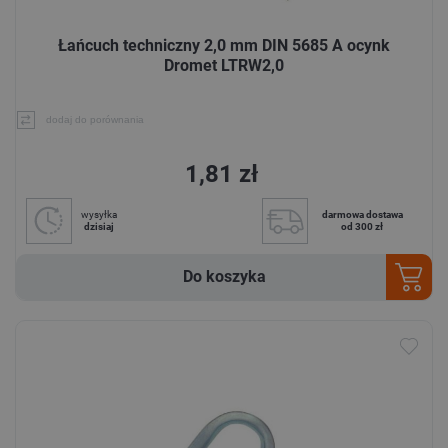
Łańcuch techniczny 2,0 mm DIN 5685 A ocynk
Dromet LTRW2,0
dodaj do porównania
1,81 zł
wysyłka
darmowa dostawa
dzisiaj
od 300 zł
Do koszyka