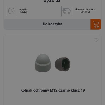
wysyłka
darmowa dostawa
dzisiaj
od 300 zł
Do koszyka
Kołpak ochronny M12 czarne klucz 19