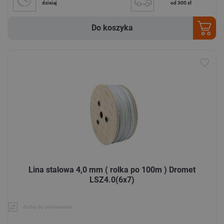
dzisiaj
od 300 zł
Do koszyka
Lina stalowa 4,0 mm ( rolka po 100m ) Dromet
LSZ4.0(6x7)
dodaj do porównania