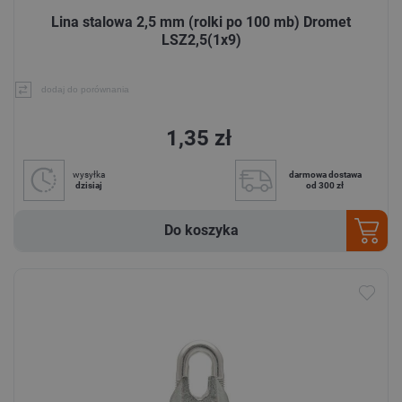
Lina stalowa 2,5 mm (rolki po 100 mb) Dromet
LSZ2,5(1x9)
dodaj do porównania
1,35 zł
wysyłka
darmowa dostawa
dzisiaj
od 300 zł
Do koszyka