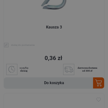
Kausza 3
dodaj do porównania
0,36 zł
wysyłka
darmowa dostawa
dzisiaj
od 300 zł
Do koszyka