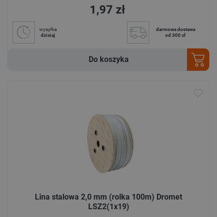
1,97 zł
wysyłka
darmowa dostawa
dzisiaj
od 300 zł
Do koszyka
Lina stalowa 2,0 mm (rolka 100m) Dromet
LSZ2(1x19)