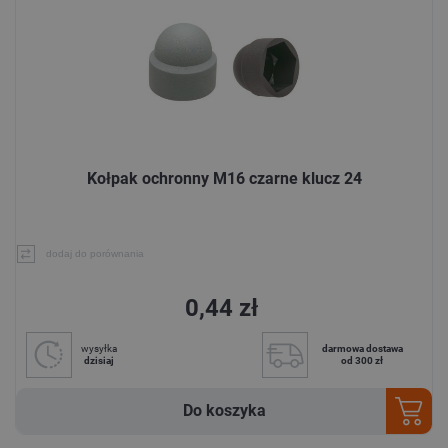
Kołpak ochronny M16 czarne klucz 24
dodaj do porównania
0,44 zł
wysyłka
darmowa dostawa
dzisiaj
od 300 zł
Do koszyka