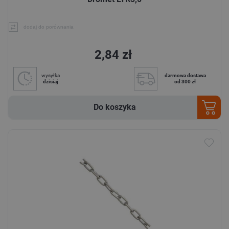
dodaj do porównania
2,84 zł
wysyłka
darmowa dostawa
dzisiaj
od 300 zł
Do koszyka