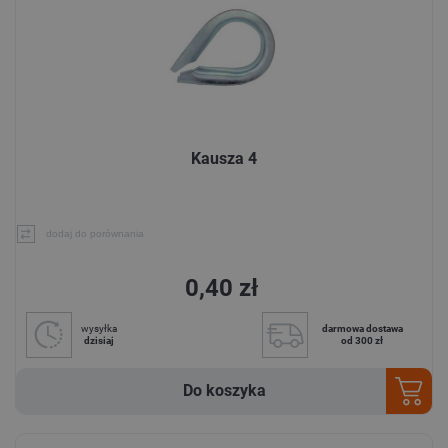
Kausza 4
dodaj do porównania
0,40 zł
wysyłka
darmowa dostawa
dzisiaj
od 300 zł
Do koszyka