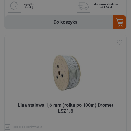
wysyłka
darmowa dostawa
dzisiaj
od 300 zł
Do koszyka
Lina stalowa 1,6 mm (rolka po 100m) Dromet
LSZ1.6
dodaj do porównania