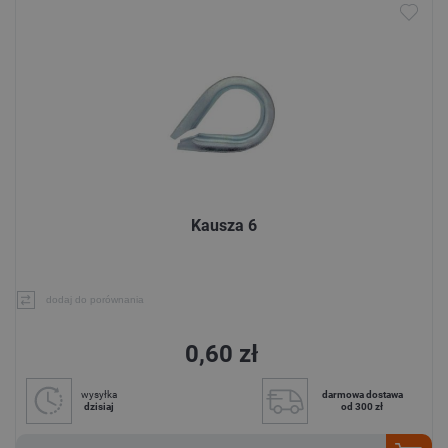
Kausza 6
dodaj do porównania
0,60 zł
wysyłka
darmowa dostawa
dzisiaj
od 300 zł