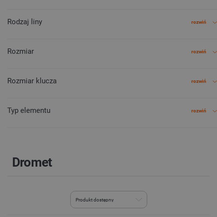
Rodzaj liny
rozwiń
Rozmiar
rozwiń
Rozmiar klucza
rozwiń
Typ elementu
rozwiń
Dromet