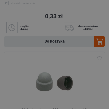
dodaj do porównania
0,33 zł
wysyłka
darmowa dostawa
dzisiaj
od 300 zł
Do koszyka