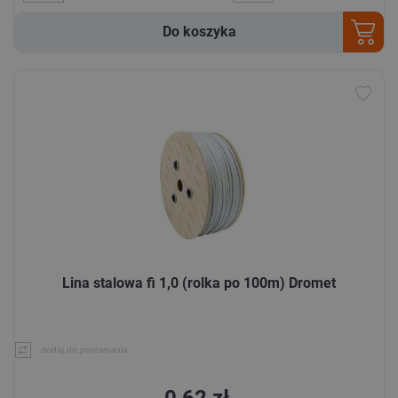
Do koszyka
Lina stalowa fi 1,0 (rolka po 100m) Dromet
dodaj do porównania
0,62 zł