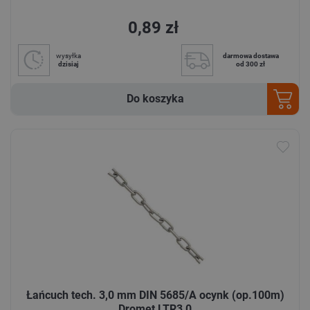
0,89 zł
wysyłka
darmowa dostawa
dzisiaj
od 300 zł
Do koszyka
Łańcuch tech. 3,0 mm DIN 5685/A ocynk (op.100m)
Dromet LTR3,0