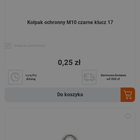
Kołpak ochronny M10 czarne klucz 17
dodaj do porównania
0,25 zł
wysyłka
darmowa dostawa
dzisiaj
od 300 zł
Do koszyka