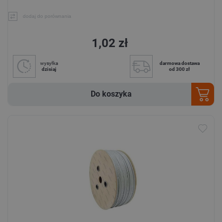
dodaj do porównania
1,02 zł
wysyłka
darmowa dostawa
dzisiaj
od 300 zł
Do koszyka