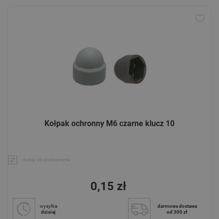
Kołpak ochronny M6 czarne klucz 10
dodaj do porównania
0,15 zł
wysyłka
darmowa dostawa
dzisiaj
od 300 zł