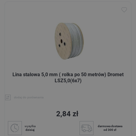
Lina stalowa 5,0 mm ( rolka po 50 metrów) Dromet
LSZ5,0(6x7)
dodaj do porównania
2,84 zł
wysyłka
darmowa dostawa
dzisiaj
od 300 zł