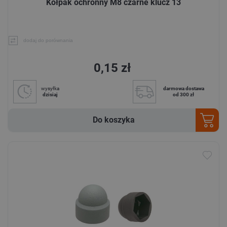
Kołpak ochronny M8 czarne klucz 13
dodaj do porównania
0,15 zł
wysyłka
darmowa dostawa
dzisiaj
od 300 zł
Do koszyka