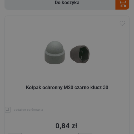
Do koszyka
Kołpak ochronny M20 czarne klucz 30
dodaj do porównania
0,84 zł