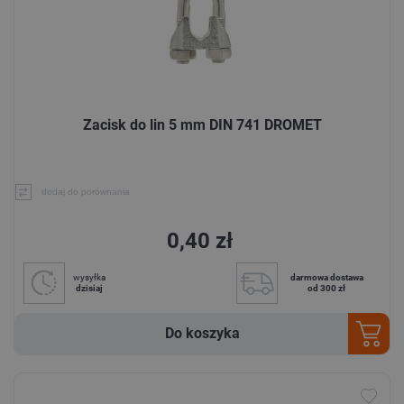
Zacisk do lin 5 mm DIN 741 DROMET
dodaj do porównania
0,40 zł
wysyłka
darmowa dostawa
dzisiaj
od 300 zł
Do koszyka