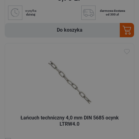
wysyłka
darmowa dostawa
dzisiaj
od 300 zł
Do koszyka
Łańcuch techniczny 4,0 mm DIN 5685 ocynk
LTRW4.0