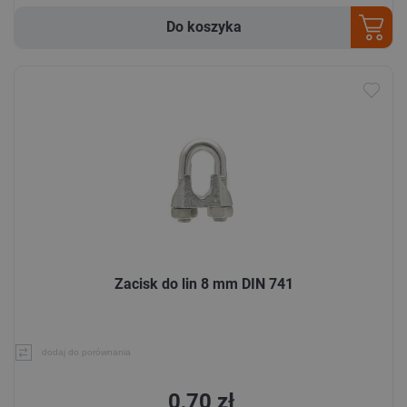
Do koszyka
Zacisk do lin 8 mm DIN 741
dodaj do porównania
0,70 zł