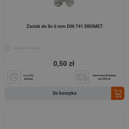
Zacisk do lin 6 mm DIN 741 DROMET
dodaj do porównania
0,50 zł
wysyłka
darmowa dostawa
dzisiaj
od 300 zł
Do koszyka