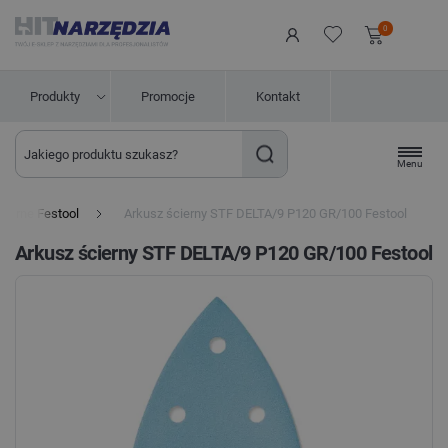
0
Produkty
Promocje
Kontakt
Menu
ścierne Festool
Arkusz ścierny STF DELTA/9 P120 GR/100 Festool
Arkusz ścierny STF DELTA/9 P120 GR/100 Festool