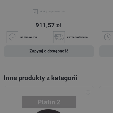
dodaj do porównania
911,57 zł
na zamówienie
darmowa dostawa
Zapytaj o dostępność
Inne produkty z kategorii