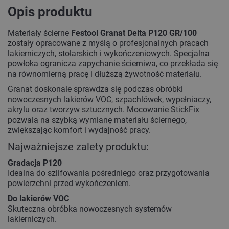
Opis produktu
Materiały ścierne
Festool Granat Delta P120 GR/100
zostały opracowane z myślą o profesjonalnych pracach
lakierniczych, stolarskich i wykończeniowych. Specjalna
powłoka ogranicza zapychanie ścierniwa, co przekłada się
na równomierną pracę i dłuższą żywotność materiału.
Granat doskonale sprawdza się podczas obróbki
nowoczesnych lakierów VOC, szpachlówek, wypełniaczy,
akrylu oraz tworzyw sztucznych. Mocowanie StickFix
pozwala na szybką wymianę materiału ściernego,
zwiększając komfort i wydajność pracy.
Najważniejsze zalety produktu:
Gradacja P120
Idealna do szlifowania pośredniego oraz przygotowania
powierzchni przed wykończeniem.
Do lakierów VOC
Skuteczna obróbka nowoczesnych systemów
lakierniczych.