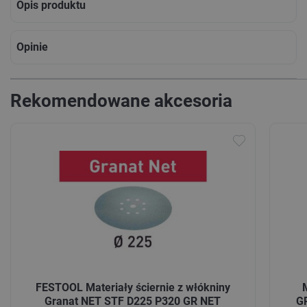
Opis produktu
Opinie
Rekomendowane akcesoria
FESTOOL Materiały ściernie z włókniny
Granat NET STF D225 P320 GR NET
G